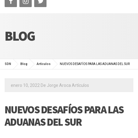
BLOG
SDN
Blog
Artículos
NUEVOS DESAFÍOS PARA LAS ADUANAS DEL SUR
enero 10, 2022
De
Jorge Aroca
Artículos
NUEVOS DESAFÍOS PARA LAS
ADUANAS DEL SUR