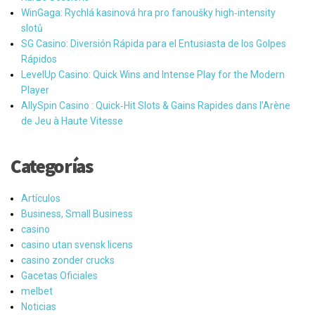
WinGaga: Rychlá kasinová hra pro fanoušky high‑intensity
slotů
SG Casino: Diversión Rápida para el Entusiasta de los Golpes
Rápidos
LevelUp Casino: Quick Wins and Intense Play for the Modern
Player
AllySpin Casino : Quick‑Hit Slots & Gains Rapides dans l’Arène
de Jeu à Haute Vitesse
Categorías
Artículos
Business, Small Business
casino
casino utan svensk licens
casino zonder crucks
Gacetas Oficiales
melbet
Noticias