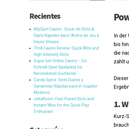
Recientes
Pow
AllySpin Casino : Quick‑Hit Slots &
In der
Gains Rapides dans l’Arène de Jeu à
Haute Vitesse
bis hi
Thrill Casino Review: Quick Wins and
die na
High‑Intensity Slots
Super bet Online Casino – Ein
zählt u
Schnell‑Spiel Spielplatz für
Nervenkitzel‑Suchende
Dieser 
Candy Spinz: Slots Dulces y
Ganancias Rápidas para el Jugador
Ergebn
Moderno
JokaRoom: Fast‑Paced Slots and
1. W
Instant Wins for the Quick‑Play
Enthusiast
Kurz‑S
brauch