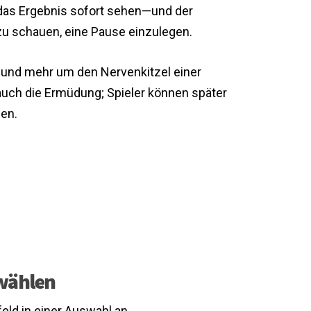
, das Ergebnis sofort sehen—und der
zu schauen, eine Pause einzulegen.
 und mehr um den Nervenkitzel einer
auch die Ermüdung; Spieler können später
en.
 wählen
feld in einer Auswahl an