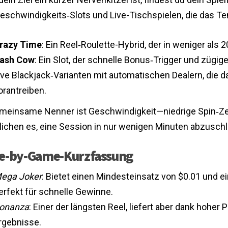
schwindigkeits‑Slots und Live-Tischspielen, die das T
razy Time
: Ein Reel‑Roulette-Hybrid, der in weniger als
ash Cow
: Ein Slot, der schnelle Bonus‑Trigger und zügi
ive Blackjack‑Varianten mit automatischen Dealern, die
orantreiben.
meinsame Nenner ist Geschwindigkeit—niedrige Spin‑Ze
ichen es, eine Session in nur wenigen Minuten abzuschl
‑by‑Game‑Kurzfassung
ega Joker
: Bietet einen Mindesteinsatz von $0.01 und 
erfekt für schnelle Gewinne.
onanza
: Einer der längsten Reel, liefert aber dank hoher
rgebnisse.