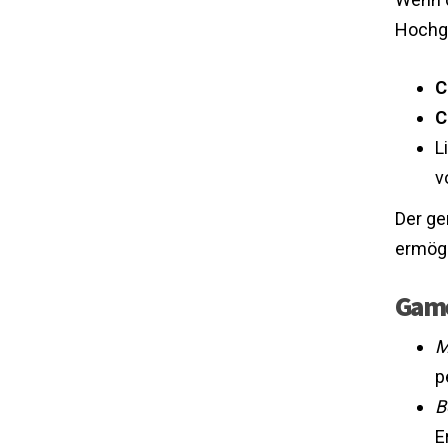
Hochge
C
C
L
v
Der ge
ermögl
Game
M
p
B
E