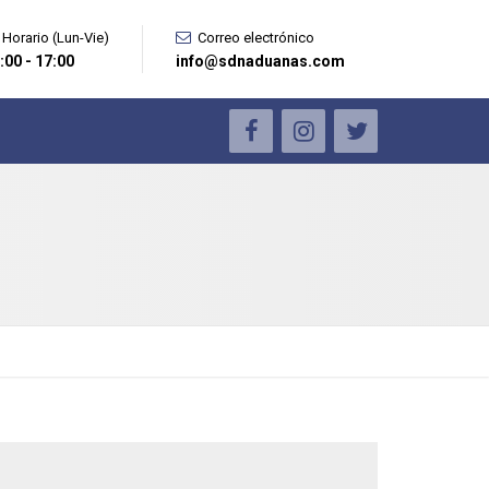
Horario (Lun-Vie)
Correo electrónico
:00 - 17:00
info@sdnaduanas.com