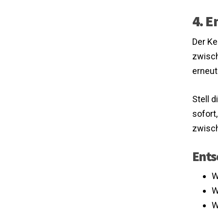
4. E
Der Ke
zwisch
erneut
Stell d
sofort
zwisch
Ents
W
W
W