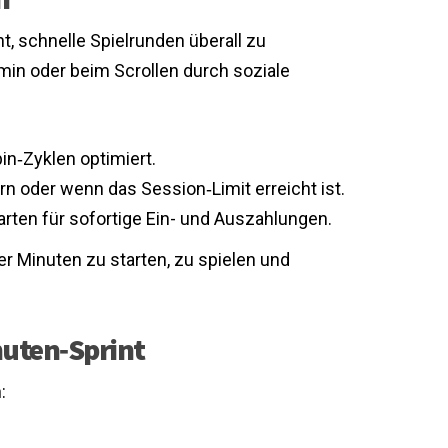
, schnelle Spielrunden überall zu
min oder beim Scrollen durch soziale
in‑Zyklen optimiert.
rn oder wenn das Session‑Limit erreicht ist.
arten für sofortige Ein- und Auszahlungen.
er Minuten zu starten, zu spielen und
inuten‑Sprint
: