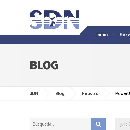
Inicio
Serv
BLOG
SDN
Blog
Noticias
PowerUp
Buscar:
julio