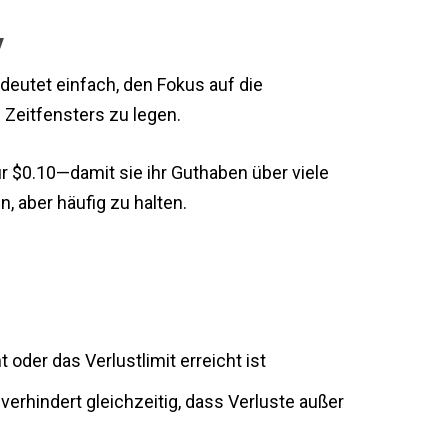
y
deutet einfach, den Fokus auf die
Zeitfensters zu legen.
 $0.10—damit sie ihr Guthaben über viele
n, aber häufig zu halten.
oder das Verlustlimit erreicht ist
verhindert gleichzeitig, dass Verluste außer