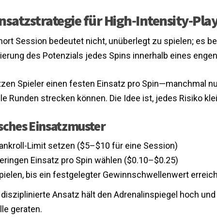
insatzstrategie für High‑Intensity‑Pla
hort Session bedeutet nicht, unüberlegt zu spielen; es be
erung des Potenzials jedes Spins innerhalb eines engen 
tzen Spieler einen festen Einsatz pro Spin—manchmal nur
le Runden strecken können. Die Idee ist, jedes Risiko klei
sches Einsatzmuster
ankroll-Limit setzen ($5–$10 für eine Session)
eringen Einsatz pro Spin wählen ($0.10–$0.25)
pielen, bis ein festgelegter Gewinnschwellenwert erreicht 
 disziplinierte Ansatz hält den Adrenalinspiegel hoch und 
lle geraten.