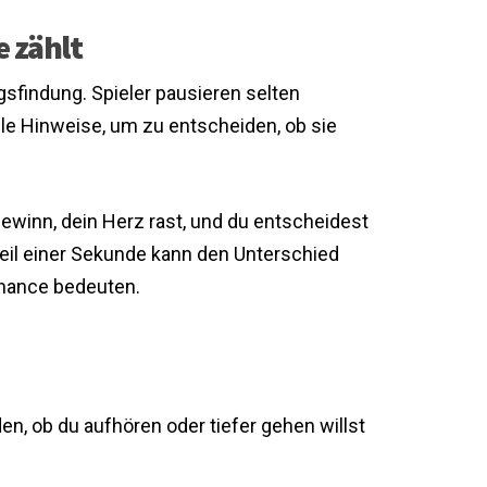
 zählt
gsfindung. Spieler pausieren selten
lle Hinweise, um zu entscheiden, ob sie
 Gewinn, dein Herz rast, und du entscheidest
teil einer Sekunde kann den Unterschied
hance bedeuten.
, ob du aufhören oder tiefer gehen willst