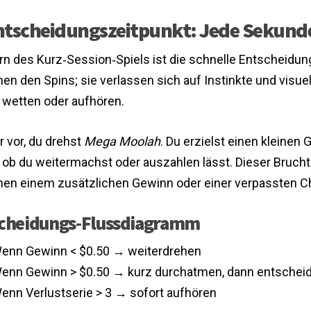
ntscheidungszeitpunkt: Jede Sekunde
rn des Kurz‑Session‑Spiels ist die schnelle Entscheidun
en den Spins; sie verlassen sich auf Instinkte und visue
 wetten oder aufhören.
ir vor, du drehst
Mega Moolah
. Du erzielst einen kleinen
, ob du weitermachst oder auszahlen lässt. Dieser Bruch
en einem zusätzlichen Gewinn oder einer verpassten C
cheidungs‑Flussdiagramm
enn Gewinn < $0.50 → weiterdrehen
enn Gewinn > $0.50 → kurz durchatmen, dann entscheiden
enn Verlustserie > 3 → sofort aufhören