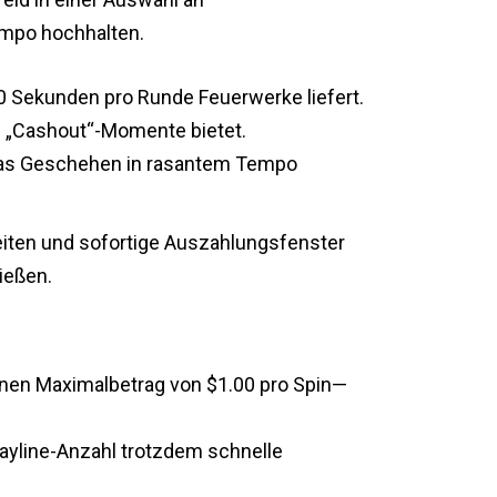
empo hochhalten.
 20 Sekunden pro Runde Feuerwerke liefert.
ge „Cashout“-Momente bietet.
 das Geschehen in rasantem Tempo
iten und sofortige Auszahlungsfenster
ießen.
einen Maximalbetrag von $1.00 pro Spin—
 Payline-Anzahl trotzdem schnelle