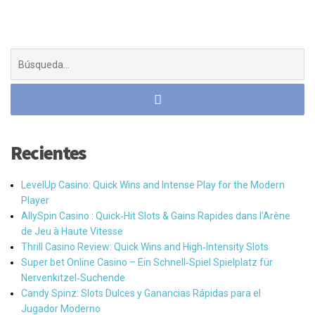
Buscar:
Recientes
LevelUp Casino: Quick Wins and Intense Play for the Modern
Player
AllySpin Casino : Quick‑Hit Slots & Gains Rapides dans l’Arène
de Jeu à Haute Vitesse
Thrill Casino Review: Quick Wins and High‑Intensity Slots
Super bet Online Casino – Ein Schnell‑Spiel Spielplatz für
Nervenkitzel‑Suchende
Candy Spinz: Slots Dulces y Ganancias Rápidas para el
Jugador Moderno