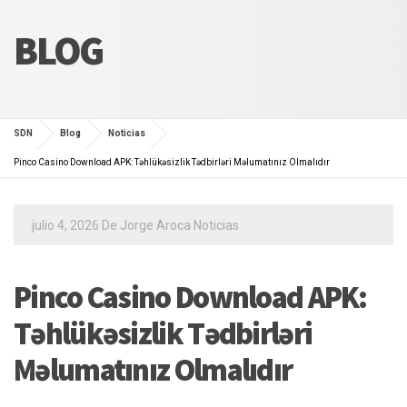
BLOG
SDN
Blog
Noticias
Pinco Casino Download APK: Təhlükəsizlik Tədbirləri Məlumatınız Olmalıdır
julio 4, 2026
De
Jorge Aroca
Noticias
Pinco Casino Download APK:
Təhlükəsizlik Tədbirləri
Məlumatınız Olmalıdır