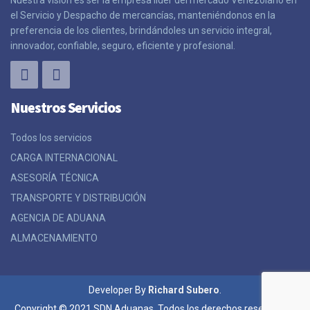
Nuestra visión es ser la empresa líder del mercado Venezolano en
el Servicio y Despacho de mercancías, manteniéndonos en la
preferencia de los clientes, brindándoles un servicio integral,
innovador, confiable, seguro, eficiente y profesional.
Nuestros Servicios
Todos los servicios
CARGA INTERNACIONAL
ASESORÍA TÉCNICA
TRANSPORTE Y DISTRIBUCIÓN
AGENCIA DE ADUANA
ALMACENAMIENTO
Developer By
Richard Subero
.
Copyright © 2021 SDN Aduanas. Todos los derechos reservados.