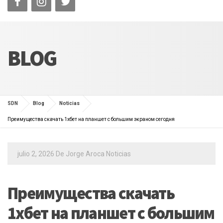
BLOG
SDN
Blog
Noticias
Преимущества скачать 1хбет на планшет с большим экраном сегодня
julio 2, 2026
De
Jorge Aroca
Noticias
Преимущества скачать
1хбет на планшет с большим