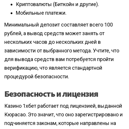
Криптовалюты (Биткойн и другие).
Мобильные платежи.
Минимальный депозит составляет всего 100
рублей, а вывод средств может занять от
нескольких часов до нескольких дней в
зависимости от выбранного метода. Учтите, что
для вывода средств вам потребуется пройти
верификацию, что является стандартной
процедурой безопасности.
Безопасность и лицензия
Казино 1хбет работает под лицензией, выданной
Кюрасао. Это значит, что оно зарегистрировано и
подчиняется законам, которые направлены на