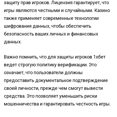
защиту прав игроков. Лицензия гарантирует, что
игры являются честными и случайными. Казино
также применяет современные технологии
шифрования данных, чтобы обеспечить
безопасность ваших личных и финансовых
данных.
Важно помнить, что для защиты игроков 1хбет
ведет строгую политику верификации. Это
означает, что пользователи должны
предоставить документальное подтверждение
своей личности, прежде чем смогут вывести
средства. Это позволяет уменьшить риски
мошенничества и гарантировать честность игры.