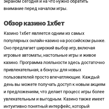
экраном сегодня и на что нужно обратить
внимание перед началом игры.
Обзор казино 1хбет
Казино 1хбет является одним из самых
популярных онлайн-казино на российском рынке.
Оно предлагает широкий выбор игр, включая
игровые автоматы, настольные игры и живое
казино. Программа лояльности здесь достаточно
привлекательная, а бонусы для новых
пользователей просто впечатляющие. Каждый
день вы можете получать доступ к новым акциям
и предложениям, что делает процесс игры более
увлекательным и выгодным. Казино также имеет
интуитивно понятный интерфейс, который