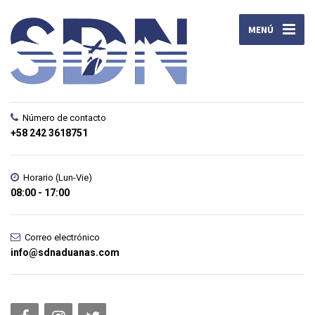
MENÚ
Número de contacto
+58 242 3618751
Horario (Lun-Vie)
08:00 - 17:00
Correo electrónico
info@sdnaduanas.com