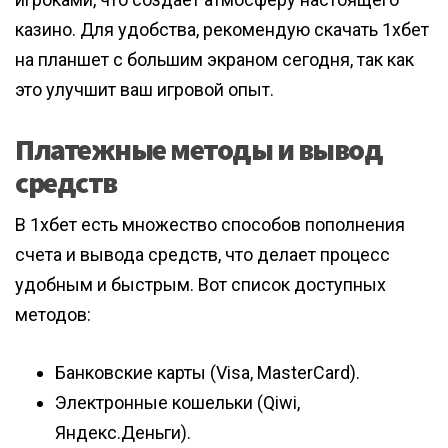
казино. Для удобства, рекомендую скачать 1хбет
на планшет с большим экраном сегодня, так как
это улучшит ваш игровой опыт.
Платежные методы и вывод
средств
В 1хбет есть множество способов пополнения
счета и вывода средств, что делает процесс
удобным и быстрым. Вот список доступных
методов:
Банковские карты (Visa, MasterCard).
Электронные кошельки (Qiwi,
Яндекс.Деньги).