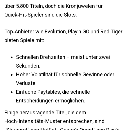
über 5.800 Titeln, doch die Kronjuwelen für
Quick‑Hit‑Spieler sind die Slots.
Top‑Anbieter wie Evolution, Play’n GO und Red Tiger
bieten Spiele mit:
Schnellen Drehzeiten – meist unter zwei
Sekunden.
Hoher Volatilität für schnelle Gewinne oder
Verluste.
Einfache Paytables, die schnelle
Entscheidungen ermöglichen.
Einige herausragende Titel, die dem
Hoch‑Intensitäts‑Muster entsprechen, sind
„Starburst“ von NetEnt, „Gonzo’s Quest“ von Play’n