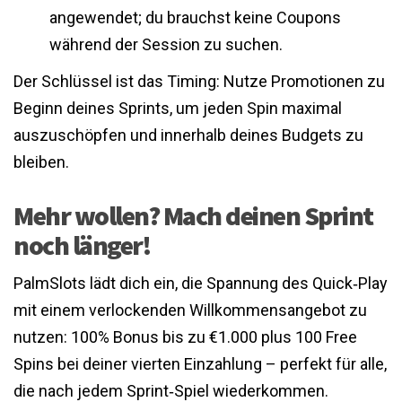
angewendet; du brauchst keine Coupons
während der Session zu suchen.
Der Schlüssel ist das Timing: Nutze Promotionen zu
Beginn deines Sprints, um jeden Spin maximal
auszuschöpfen und innerhalb deines Budgets zu
bleiben.
Mehr wollen? Mach deinen Sprint
noch länger!
PalmSlots lädt dich ein, die Spannung des Quick‑Play
mit einem verlockenden Willkommensangebot zu
nutzen: 100% Bonus bis zu €1.000 plus 100 Free
Spins bei deiner vierten Einzahlung – perfekt für alle,
die nach jedem Sprint‑Spiel wiederkommen.