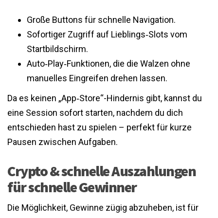
Große Buttons für schnelle Navigation.
Sofortiger Zugriff auf Lieblings‑Slots vom
Startbildschirm.
Auto‑Play‑Funktionen, die die Walzen ohne
manuelles Eingreifen drehen lassen.
Da es keinen „App‑Store“-Hindernis gibt, kannst du
eine Session sofort starten, nachdem du dich
entschieden hast zu spielen – perfekt für kurze
Pausen zwischen Aufgaben.
Crypto & schnelle Auszahlungen
für schnelle Gewinner
Die Möglichkeit, Gewinne zügig abzuheben, ist für