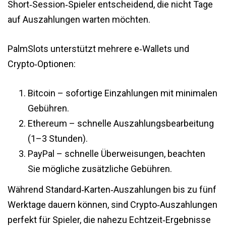
Short‑Session‑Spieler entscheidend, die nicht Tage
auf Auszahlungen warten möchten.
PalmSlots unterstützt mehrere e‑Wallets und
Crypto‑Optionen:
Bitcoin – sofortige Einzahlungen mit minimalen
Gebühren.
Ethereum – schnelle Auszahlungsbearbeitung
(1–3 Stunden).
PayPal – schnelle Überweisungen, beachten
Sie mögliche zusätzliche Gebühren.
Während Standard‑Karten‑Auszahlungen bis zu fünf
Werktage dauern können, sind Crypto‑Auszahlungen
perfekt für Spieler, die nahezu Echtzeit‑Ergebnisse