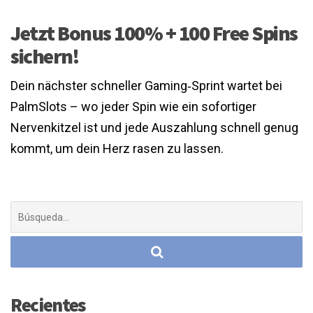
Jetzt Bonus 100% + 100 Free Spins
sichern!
Dein nächster schneller Gaming‑Sprint wartet bei
PalmSlots – wo jeder Spin wie ein sofortiger
Nervenkitzel ist und jede Auszahlung schnell genug
kommt, um dein Herz rasen zu lassen.
Buscar:
Recientes