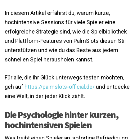
In diesem Artikel erfährst du, warum kurze,
hochintensive Sessions für viele Spieler eine
erfolgreiche Strategie sind, wie die Spielbibliothek
und Plattform‑Features von PalmSlots diesen Stil
unterstützen und wie du das Beste aus jedem
schnellen Spiel herausholen kannst.
Für alle, die ihr Glück unterwegs testen möchten,
geh auf
https://palmslots-official.de/
und entdecke
eine Welt, in der jeder Klick zählt.
Die Psychologie hinter kurzen,
hochintensiven Spielen
Was treibt einen Spieler an, sofortige Befriedigung