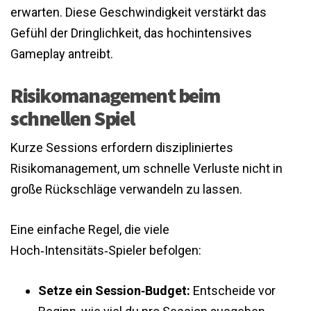
erwarten. Diese Geschwindigkeit verstärkt das
Gefühl der Dringlichkeit, das hochintensives
Gameplay antreibt.
Risikomanagement beim
schnellen Spiel
Kurze Sessions erfordern diszipliniertes
Risikomanagement, um schnelle Verluste nicht in
große Rückschläge verwandeln zu lassen.
Eine einfache Regel, die viele
Hoch‑Intensitäts‑Spieler befolgen:
Setze ein Session‑Budget:
Entscheide vor