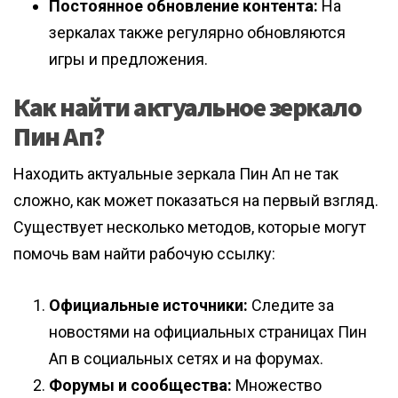
Постоянное обновление контента:
На
зеркалах также регулярно обновляются
игры и предложения.
Как найти актуальное зеркало
Пин Ап?
Находить актуальные зеркала Пин Ап не так
сложно, как может показаться на первый взгляд.
Существует несколько методов, которые могут
помочь вам найти рабочую ссылку:
Официальные источники:
Следите за
новостями на официальных страницах Пин
Ап в социальных сетях и на форумах.
Форумы и сообщества:
Множество