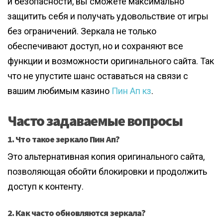
и безопасности, вы сможете максимально
защитить себя и получать удовольствие от игры
без ограничений. Зеркала не только
обеспечивают доступ, но и сохраняют все
функции и возможности оригинального сайта. Так
что не упустите шанс оставаться на связи с
вашим любимым казино
Пин Ап кз
.
Часто задаваемые вопросы
1. Что такое зеркало Пин Ап?
Это альтернативная копия оригинального сайта,
позволяющая обойти блокировки и продолжить
доступ к контенту.
2. Как часто обновляются зеркала?