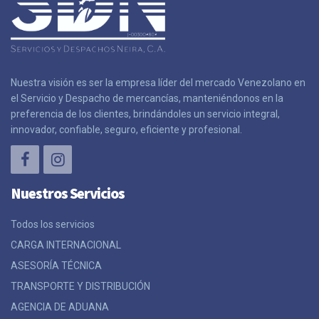
Nuestra visión es ser la empresa líder del mercado Venezolano en
el Servicio y Despacho de mercancías, manteniéndonos en la
preferencia de los clientes, brindándoles un servicio integral,
innovador, confiable, seguro, eficiente y profesional.
Nuestros Servicios
Todos los servicios
CARGA INTERNACIONAL
ASESORÍA TÉCNICA
TRANSPORTE Y DISTRIBUCIÓN
AGENCIA DE ADUANA