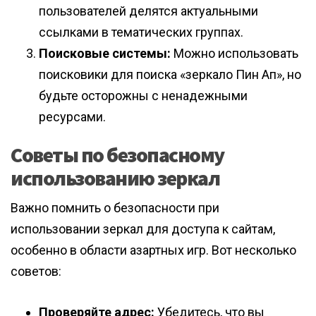
пользователей делятся актуальными
ссылками в тематических группах.
Поисковые системы:
Можно использовать
поисковики для поиска «зеркало Пин Ап», но
будьте осторожны с ненадежными
ресурсами.
Советы по безопасному
использованию зеркал
Важно помнить о безопасности при
использовании зеркал для доступа к сайтам,
особенно в области азартных игр. Вот несколько
советов:
Проверяйте адрес:
Убедитесь, что вы