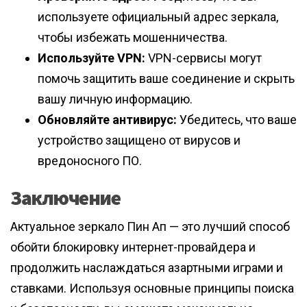
используете официальный адрес зеркала,
чтобы избежать мошенничества.
Используйте VPN:
VPN-сервисы могут
помочь защитить ваше соединение и скрыть
вашу личную информацию.
Обновляйте антивирус:
Убедитесь, что ваше
устройство защищено от вирусов и
вредоносного ПО.
Заключение
Актуальное зеркало Пин Ап — это лучший способ
обойти блокировку интернет-провайдера и
продолжить наслаждаться азартными играми и
ставками. Используя основные принципы поиска