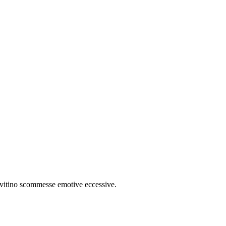
e evitino scommesse emotive eccessive.