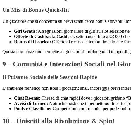
Un Mix di Bonus Quick‑Hit
Un giocatore che si concentra su brevi scatti cerca bonus attivabili im
Giri Gratis:
Assegnazioni giornaliere di giri su slot selezionate 
Offerte di Cashback:
Cashback settimanale fino a €3 000 che pu
Bonus di Ricarica:
Offerte di ricarica a tempo limitato che forn
Questa combinazione permette ai giocatori di prolungare il tempo di g
9 – Comunità e Interazioni Sociali nel Gio
Il Pulsante Sociale delle Sessioni Rapide
L’ambiente frenetico non isola i giocatori; anzi, incoraggia brevi intera
Chat Rooms:
Thread di chat rapidi dove i giocatori gridano “
Avvisi di Torneo:
Notifiche push che ti permettono di partecipa
Pools e Classifiche:
Competizioni contro amici per posizioni nel
10 – Unisciti alla Rivoluzione & Spin!