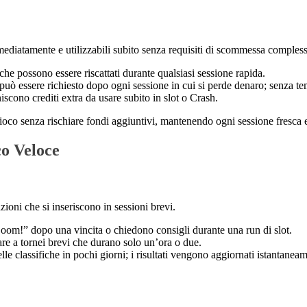
mediatamente e utilizzabili subito senza requisiti di scommessa compless
che possono essere riscattati durante qualsiasi sessione rapida.
ò essere richiesto dopo ogni sessione in cui si perde denaro; senza tem
iscono crediti extra da usare subito in slot o Crash.
ioco senza rischiare fondi aggiuntivi, mantenendo ogni sessione fresca 
co Veloce
zioni che si inseriscono in sessioni brevi.
Boom!” dopo una vincita o chiedono consigli durante una run di slot.
re a tornei brevi che durano solo un’ora o due.
le classifiche in pochi giorni; i risultati vengono aggiornati istantanea