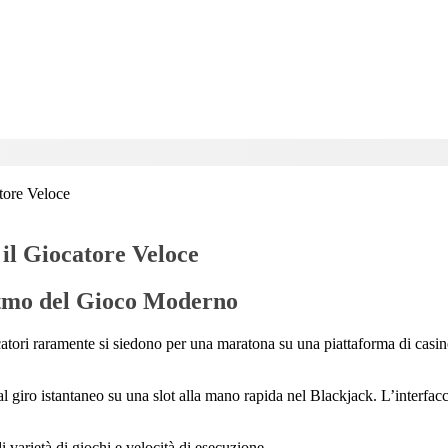
tore Veloce
il Giocatore Veloce
 Ritmo del Gioco Moderno
ocatori raramente si siedono per una maratona su una piattaforma di casi
dal giro istantaneo su una slot alla mano rapida nel Blackjack. L’interfac
 varietà di giochi e velocità di esecuzione.