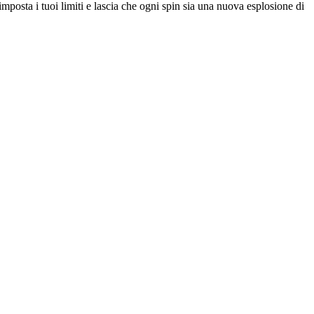
mposta i tuoi limiti e lascia che ogni spin sia una nuova esplosione di