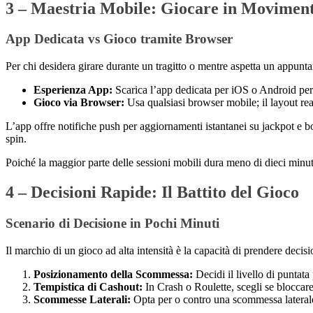
3 – Maestria Mobile: Giocare in Movimen
App Dedicata vs Gioco tramite Browser
Per chi desidera girare durante un tragitto o mentre aspetta un appun
Esperienza App:
Scarica l’app dedicata per iOS o Android per 
Gioco via Browser:
Usa qualsiasi browser mobile; il layout rea
L’app offre notifiche push per aggiornamenti istantanei su jackpot e b
spin.
Poiché la maggior parte delle sessioni mobili dura meno di dieci minuti,
4 – Decisioni Rapide: Il Battito del Gioco
Scenario di Decisione in Pochi Minuti
Il marchio di un gioco ad alta intensità è la capacità di prendere deci
Posizionamento della Scommessa:
Decidi il livello di puntata
Tempistica di Cashout:
In Crash o Roulette, scegli se bloccare 
Scommesse Laterali:
Opta per o contro una scommessa laterale 