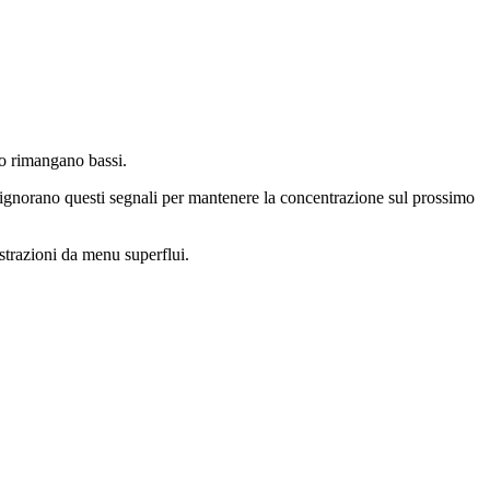
to rimangano bassi.
o ignorano questi segnali per mantenere la concentrazione sul prossimo
istrazioni da menu superflui.