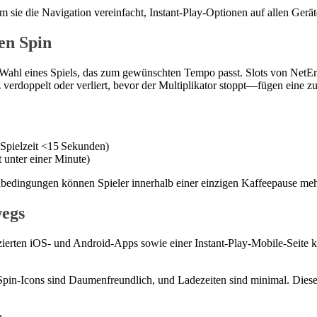
sie die Navigation vereinfacht, Instant-Play-Optionen auf allen Geräte
len Spin
die Wahl eines Spiels, das zum gewünschten Tempo passt. Slots von Net
rdoppelt oder verliert, bevor der Multiplikator stoppt—fügen eine zus
 Spielzeit <15 Sekunden)
 unter einer Minute)
bedingungen können Spieler innerhalb einer einzigen Kaffeepause meh
wegs
edizierten iOS- und Android-Apps sowie einer Instant-Play-Mobile-Seit
Spin-Icons sind Daumenfreundlich, und Ladezeiten sind minimal. Diese
n.