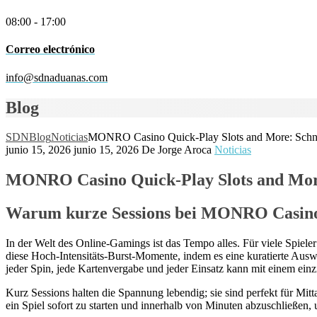
08:00 - 17:00
Correo electrónico
info@sdnaduanas.com
Blog
SDN
Blog
Noticias
MONRO Casino Quick‑Play Slots and More: Schnel
junio 15, 2026
junio 15, 2026
De
Jorge Aroca
Noticias
MONRO Casino Quick‑Play Slots and More:
Warum kurze Sessions bei MONRO Casino 
In der Welt des Online-Gamings ist das Tempo alles. Für viele Spiele
diese Hoch‑Intensitäts‑Burst‑Momente, indem es eine kuratierte Auswa
jeder Spin, jede Kartenvergabe und jeder Einsatz kann mit einem einz
Kurz Sessions halten die Spannung lebendig; sie sind perfekt für Mitt
ein Spiel sofort zu starten und innerhalb von Minuten abzuschließen,