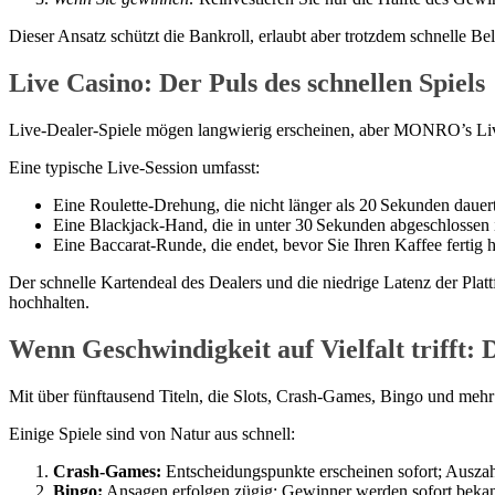
Dieser Ansatz schützt die Bankroll, erlaubt aber trotzdem schnelle B
Live Casino: Der Puls des schnellen Spiels
Live-Dealer-Spiele mögen langwierig erscheinen, aber MONRO’s Live 
Eine typische Live-Session umfasst:
Eine Roulette‑Drehung, die nicht länger als 20 Sekunden dauert
Eine Blackjack‑Hand, die in unter 30 Sekunden abgeschlossen i
Eine Baccarat-Runde, die endet, bevor Sie Ihren Kaffee fertig 
Der schnelle Kartendeal des Dealers und die niedrige Latenz der Pla
hochhalten.
Wenn Geschwindigkeit auf Vielfalt trifft: D
Mit über fünftausend Titeln, die Slots, Crash-Games, Bingo und mehr
Einige Spiele sind von Natur aus schnell:
Crash-Games:
Entscheidungspunkte erscheinen sofort; Auszah
Bingo:
Ansagen erfolgen zügig; Gewinner werden sofort beka