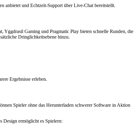
n anbietet und Echtzeit-Support über Live-Chat bereitstellt.
Ent, Yggdrasil Gaming und Pragmatic Play bieten schnelle Runden, die
ätzliche Dringlichkeitsebene hinzu.
rere Ergebnisse erleben.
e können Spieler ohne das Herunterladen schwerer Software in Aktion
s Design ermöglicht es Spielern: