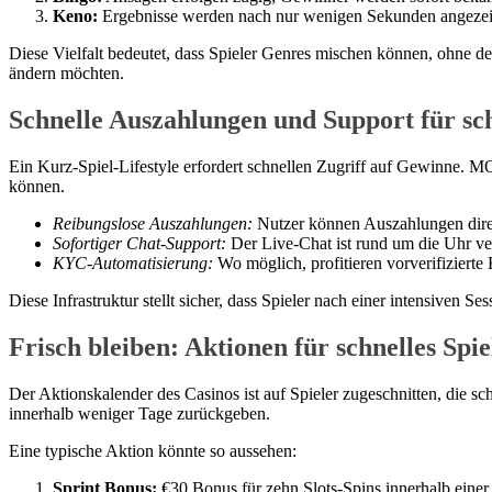
Keno:
Ergebnisse werden nach nur wenigen Sekunden angezei
Diese Vielfalt bedeutet, dass Spieler Genres mischen können, ohne 
ändern möchten.
Schnelle Auszahlungen und Support für sch
Ein Kurz‑Spiel-Lifestyle erfordert schnellen Zugriff auf Gewinne. M
können.
Reibungslose Auszahlungen:
Nutzer können Auszahlungen dire
Sofortiger Chat-Support:
Der Live-Chat ist rund um die Uhr v
KYC-Automatisierung:
Wo möglich, profitieren vorverifiziert
Diese Infrastruktur stellt sicher, dass Spieler nach einer intensiven
Frisch bleiben: Aktionen für schnelles Spie
Der Aktionskalender des Casinos ist auf Spieler zugeschnitten, die 
innerhalb weniger Tage zurückgeben.
Eine typische Aktion könnte so aussehen:
Sprint Bonus:
€30 Bonus für zehn Slots-Spins innerhalb einer