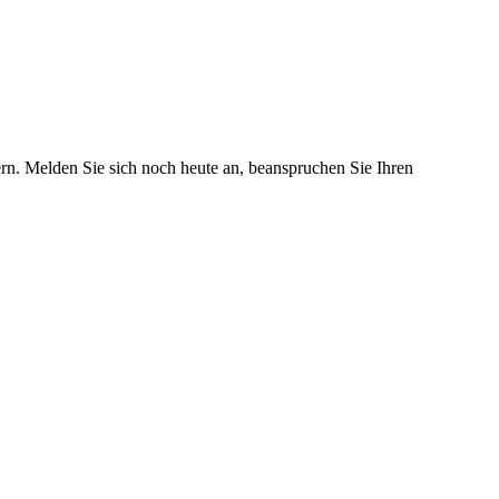
rn. Melden Sie sich noch heute an, beanspruchen Sie Ihren