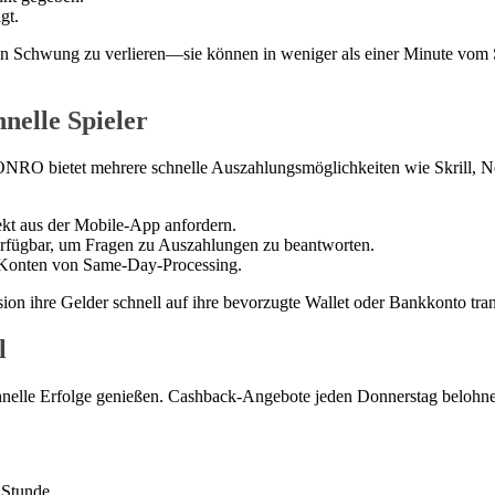
gt.
den Schwung zu verlieren—sie können in weniger als einer Minute vom
nelle Spieler
ONRO bietet mehrere schnelle Auszahlungsmöglichkeiten wie Skrill, Ne
kt aus der Mobile‑App anfordern.
erfügbar, um Fragen zu Auszahlungen zu beantworten.
e Konten von Same‑Day-Processing.
 Session ihre Gelder schnell auf ihre bevorzugte Wallet oder Bankkonto t
l
schnelle Erfolge genießen. Cashback-Angebote jeden Donnerstag belohne
 Stunde.