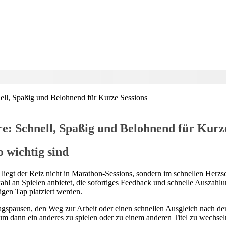
l, Spaßig und Belohnend für Kurze Sessions
 Schnell, Spaßig und Belohnend für Kurze
wichtig sind
r liegt der Reiz nicht in Marathon-Sessions, sondern im schnellen Her
hl an Spielen anbietet, die sofortiges Feedback und schnelle Auszahlu
igen Tap platziert werden.
agspausen, den Weg zur Arbeit oder einen schnellen Ausgleich nach der 
 um dann ein anderes zu spielen oder zu einem anderen Titel zu wechsel