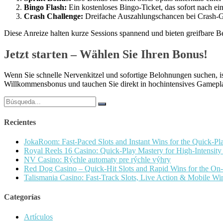
Bingo Flash:
Ein kostenloses Bingo-Ticket, das sofort nach ei
Crash Challenge:
Dreifache Auszahlungschancen bei Crash-G
Diese Anreize halten kurze Sessions spannend und bieten greifbare 
Jetzt starten – Wählen Sie Ihren Bonus!
Wenn Sie schnelle Nervenkitzel und sofortige Belohnungen suchen, is
Willkommensbonus und tauchen Sie direkt in hochintensives Gamep
Buscar:
Recientes
JokaRoom: Fast‑Paced Slots and Instant Wins for the Quick‑Pl
Royal Reels 16 Casino: Quick‑Play Mastery for High‑Intensity
NV Casino: Rýchle automaty pre rýchle výhry
Red Dog Casino – Quick‑Hit Slots and Rapid Wins for the On‑
Talismania Casino: Fast‑Track Slots, Live Action & Mobile Wi
Categorías
Artículos