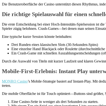
Die Benutzeroberfläche der Casino unterstützt diesen Rhythmus, indem 
Die richtige Spielauswahl für einen schnel
Die erste Entscheidung bei einer Hoch‑Intensitäts‑Spielsession ist 
Spieler zügig belohnen. Crash-Games—bei denen man seinen Einsatz ve
Eine typische kurze Session könnte beinhalten:
Drei Runden eines klassischen Slots (30‑Sekunden-Spins)
Eine einzelne Hand Blackjack oder Roulette (durchschnittliche
Ein Crash-Game mit schnellen Auszahlungsentscheidungen (oft
Durch die Auswahl von Titeln mit kurzer Laufzeit und klaren Gewinn
Mobile‑First-Erlebnis: Instant Play unter
MONRO Casino
’s Mobile-Strategie basiert auf Instant-Play. Mit d
treten.
Die mobile Oberfläche ist für Touch optimiert—Buttons sind größer, 
Eine Casino-Seite in weniger als drei Sekunden zu starten.
Mit einem Tap ein Spiel aus einer kuratierten Liste auszuwähle