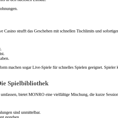
elohnungen.
Casino strafft das Geschehen mit schnellen Tischlimits und sofortigen
.
st.
haben.
ttform machen sogar Live-Spiele für schnelles Spielen geeignet. Spiel
ie Spielbibliothek
 umfassen, bietet MONRO eine vielfältige Mischung, die kurze Sessions
lungen sind unmittelbar.
nnt gegeben.