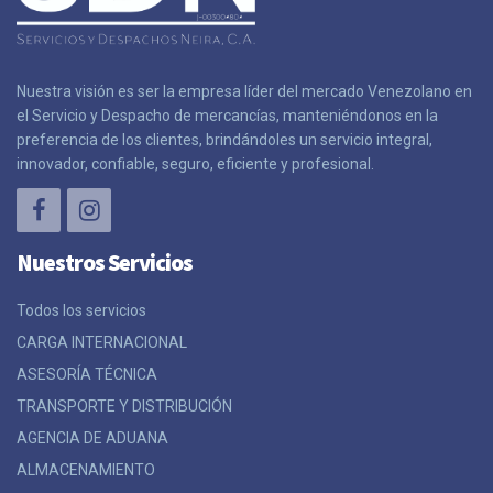
Nuestra visión es ser la empresa líder del mercado Venezolano en
el Servicio y Despacho de mercancías, manteniéndonos en la
preferencia de los clientes, brindándoles un servicio integral,
innovador, confiable, seguro, eficiente y profesional.
Nuestros Servicios
Todos los servicios
CARGA INTERNACIONAL
ASESORÍA TÉCNICA
TRANSPORTE Y DISTRIBUCIÓN
AGENCIA DE ADUANA
ALMACENAMIENTO