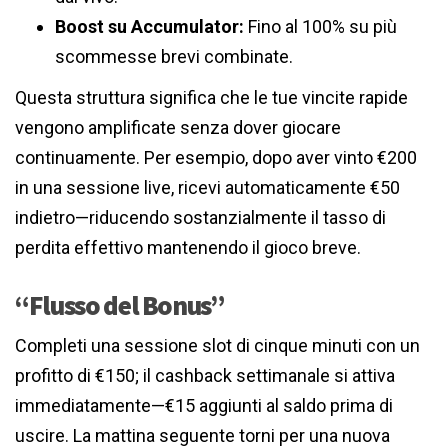
Boost su Accumulator:
Fino al 100% su più
scommesse brevi combinate.
Questa struttura significa che le tue vincite rapide
vengono amplificate senza dover giocare
continuamente. Per esempio, dopo aver vinto €200
in una sessione live, ricevi automaticamente €50
indietro—riducendo sostanzialmente il tasso di
perdita effettivo mantenendo il gioco breve.
“Flusso del Bonus”
Completi una sessione slot di cinque minuti con un
profitto di €150; il cashback settimanale si attiva
immediatamente—€15 aggiunti al saldo prima di
uscire. La mattina seguente torni per una nuova