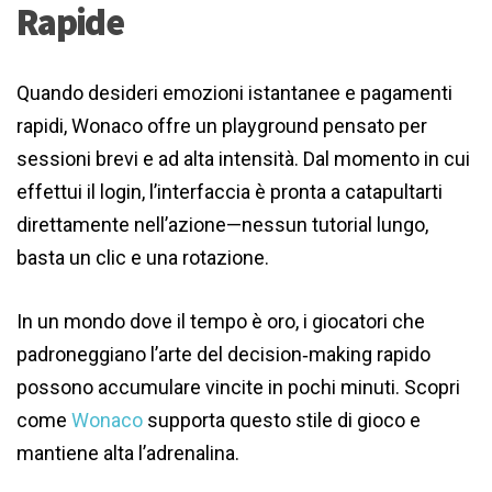
Rapide
Quando desideri emozioni istantanee e pagamenti
rapidi, Wonaco offre un playground pensato per
sessioni brevi e ad alta intensità. Dal momento in cui
effettui il login, l’interfaccia è pronta a catapultarti
direttamente nell’azione—nessun tutorial lungo,
basta un clic e una rotazione.
In un mondo dove il tempo è oro, i giocatori che
padroneggiano l’arte del decision‑making rapido
possono accumulare vincite in pochi minuti. Scopri
come
Wonaco
supporta questo stile di gioco e
mantiene alta l’adrenalina.