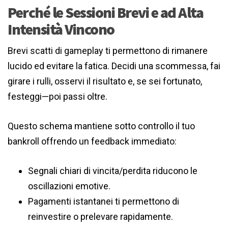
Perché le Sessioni Brevi e ad Alta
Intensità Vincono
Brevi scatti di gameplay ti permettono di rimanere
lucido ed evitare la fatica. Decidi una scommessa, fai
girare i rulli, osservi il risultato e, se sei fortunato,
festeggi—poi passi oltre.
Questo schema mantiene sotto controllo il tuo
bankroll offrendo un feedback immediato:
Segnali chiari di vincita/perdita riducono le
oscillazioni emotive.
Pagamenti istantanei ti permettono di
reinvestire o prelevare rapidamente.