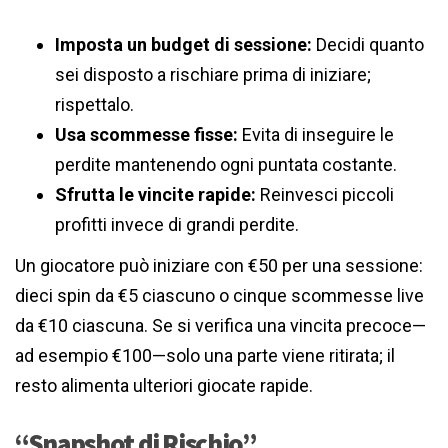
Imposta un budget di sessione:
Decidi quanto
sei disposto a rischiare prima di iniziare;
rispettalo.
Usa scommesse fisse:
Evita di inseguire le
perdite mantenendo ogni puntata costante.
Sfrutta le vincite rapide:
Reinvesci piccoli
profitti invece di grandi perdite.
Un giocatore può iniziare con €50 per una sessione:
dieci spin da €5 ciascuno o cinque scommesse live
da €10 ciascuna. Se si verifica una vincita precoce—
ad esempio €100—solo una parte viene ritirata; il
resto alimenta ulteriori giocate rapide.
“Snapshot di Rischio”