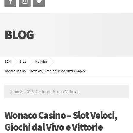
BLOG
SDN
Blog
Noticias
Wonaco Casino – Slot Veloci, Giochi dal Vivo e Vittorie Rapide
junio 8, 2026
De
Jorge Aroca
Noticias
Wonaco Casino – Slot Veloci,
Giochi dal Vivo e Vittorie