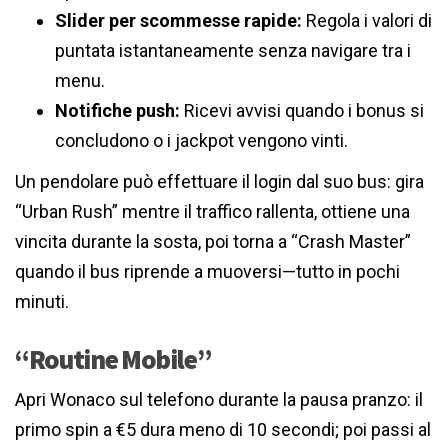
Slider per scommesse rapide:
Regola i valori di
puntata istantaneamente senza navigare tra i
menu.
Notifiche push:
Ricevi avvisi quando i bonus si
concludono o i jackpot vengono vinti.
Un pendolare può effettuare il login dal suo bus: gira
“Urban Rush” mentre il traffico rallenta, ottiene una
vincita durante la sosta, poi torna a “Crash Master”
quando il bus riprende a muoversi—tutto in pochi
minuti.
“Routine Mobile”
Apri Wonaco sul telefono durante la pausa pranzo: il
primo spin a €5 dura meno di 10 secondi; poi passi al