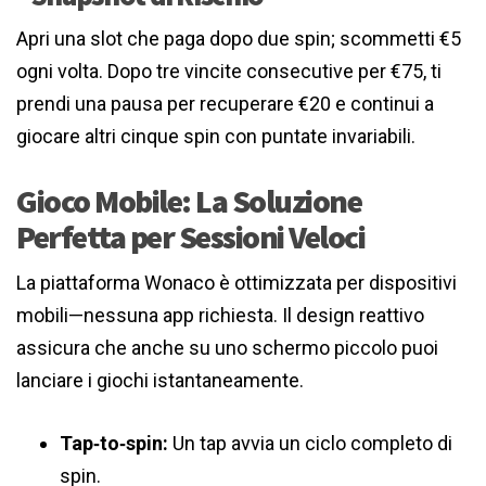
Apri una slot che paga dopo due spin; scommetti €5
ogni volta. Dopo tre vincite consecutive per €75, ti
prendi una pausa per recuperare €20 e continui a
giocare altri cinque spin con puntate invariabili.
Gioco Mobile: La Soluzione
Perfetta per Sessioni Veloci
La piattaforma Wonaco è ottimizzata per dispositivi
mobili—nessuna app richiesta. Il design reattivo
assicura che anche su uno schermo piccolo puoi
lanciare i giochi istantaneamente.
Tap‑to‑spin:
Un tap avvia un ciclo completo di
spin.