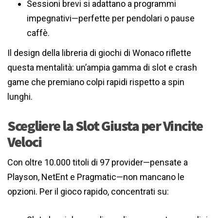
Sessioni brevi si adattano a programmi
impegnativi—perfette per pendolari o pause
caffè.
Il design della libreria di giochi di Wonaco riflette
questa mentalità: un’ampia gamma di slot e crash
game che premiano colpi rapidi rispetto a spin
lunghi.
Scegliere la Slot Giusta per Vincite
Veloci
Con oltre 10.000 titoli di 97 provider—pensate a
Playson, NetEnt e Pragmatic—non mancano le
opzioni. Per il gioco rapido, concentrati su: