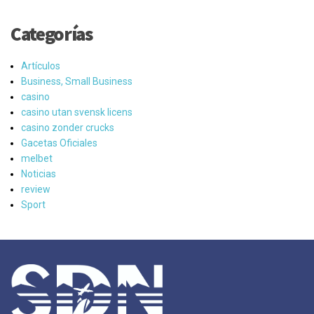
Categorías
Artículos
Business, Small Business
casino
casino utan svensk licens
casino zonder crucks
Gacetas Oficiales
melbet
Noticias
review
Sport