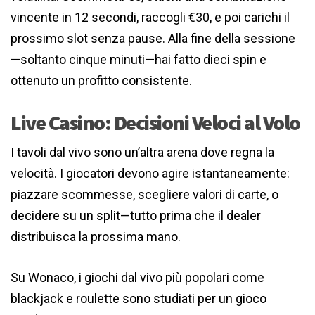
vincente in 12 secondi, raccogli €30, e poi carichi il
prossimo slot senza pause. Alla fine della sessione
—soltanto cinque minuti—hai fatto dieci spin e
ottenuto un profitto consistente.
Live Casino: Decisioni Veloci al Volo
I tavoli dal vivo sono un’altra arena dove regna la
velocità. I giocatori devono agire istantaneamente:
piazzare scommesse, scegliere valori di carte, o
decidere su un split—tutto prima che il dealer
distribuisca la prossima mano.
Su Wonaco, i giochi dal vivo più popolari come
blackjack e roulette sono studiati per un gioco