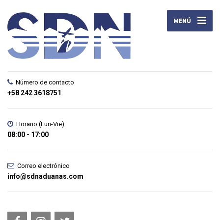
MENÚ
Número de contacto
+58 242 3618751
Horario (Lun-Vie)
08:00 - 17:00
Correo electrónico
info@sdnaduanas.com