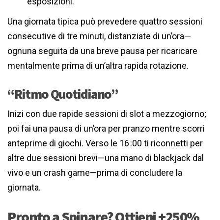
esposizioni.
Una giornata tipica può prevedere quattro sessioni
consecutive di tre minuti, distanziate di un’ora—
ognuna seguita da una breve pausa per ricaricare
mentalmente prima di un’altra rapida rotazione.
“Ritmo Quotidiano”
Inizi con due rapide sessioni di slot a mezzogiorno;
poi fai una pausa di un’ora per pranzo mentre scorri
anteprime di giochi. Verso le 16 :00 ti riconnetti per
altre due sessioni brevi—una mano di blackjack dal
vivo e un crash game—prima di concludere la
giornata.
Pronto a Spinare? Ottieni +250%