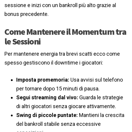
sessione e inizi con un bankroll più alto grazie al
bonus precedente.
Come Mantenere il Momentum tra
le Sessioni
Per mantenere energia tra brevi scatti ecco come
spesso gestiscono il downtime i giocatori:
Imposta promemoria:
Usa avvisi sul telefono
per tornare dopo 15 minuti di pausa.
Segui streaming dal vivo:
Guarda le strategie
di altri giocatori senza giocare attivamente.
Swing di piccole puntate:
Mantieni la crescita
del bankroll stabile senza eccessive