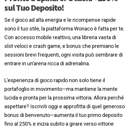
sul Tuo Deposito!
Se il gioco ad alta energia e le ricompense rapide
sono il tuo stile, la piattaforma Wonaco è fatta per te.
Con accesso mobile reattivo, una libreria vasta di
slot veloci e crash game, e bonus che premiano le
sessioni brevi frequenti, ogni visita può sembrare di
entrare in un’arena ricca di adrenalina.
L’esperienza di gioco rapido non solo tiene il
portafoglio in movimento—ma mantiene la mente
lucida e pronta per la prossima vittoria. Allora perché
aspettare? Iscriviti oggi e approfitta di quel generoso
bonus di benvenuto—aumenta il tuo primo deposito
fino al 250% e inizia subito a girare verso vittorie