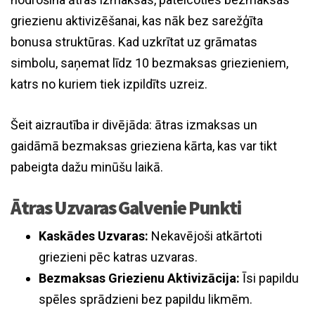
griezienu aktivizēšanai, kas nāk bez sarežģīta
bonusa struktūras. Kad uzkrītat uz grāmatas
simbolu, saņemat līdz 10 bezmaksas griezieniem,
katrs no kuriem tiek izpildīts uzreiz.
Šeit aizrautība ir divējāda: ātras izmaksas un
gaidāmā bezmaksas grieziena kārta, kas var tikt
pabeigta dažu minūšu laikā.
Ātras Uzvaras Galvenie Punkti
Kaskādes Uzvaras:
Nekavējoši atkārtoti
griezieni pēc katras uzvaras.
Bezmaksas Griezienu Aktivizācija:
Īsi papildu
spēles sprādzieni bez papildu likmēm.