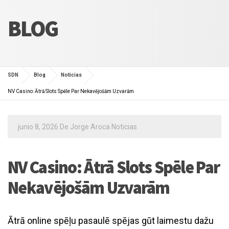
BLOG
SDN
Blog
Noticias
NV Casino: Ātrā Slots Spēle Par Nekavējošām Uzvarām
junio 8, 2026
De
Jorge Aroca
Noticias
NV Casino: Ātrā Slots Spēle Par
Nekavējošām Uzvarām
Ātrā online spēļu pasaulē spējas gūt laimestu dažu