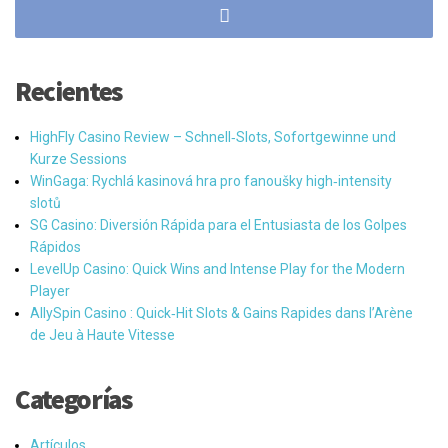
Recientes
HighFly Casino Review – Schnell‑Slots, Sofortgewinne und
Kurze Sessions
WinGaga: Rychlá kasinová hra pro fanoušky high‑intensity
slotů
SG Casino: Diversión Rápida para el Entusiasta de los Golpes
Rápidos
LevelUp Casino: Quick Wins and Intense Play for the Modern
Player
AllySpin Casino : Quick‑Hit Slots & Gains Rapides dans l’Arène
de Jeu à Haute Vitesse
Categorías
Artículos