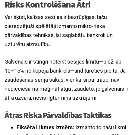
Risks Kontrolēšana Ātri
Var šķist, ka īsas sesijas ir bezrūpīgas, taču
pieredzējuši spēlētāji izmanto mikro-riska
pārvaldības tehnikas, lai saglabātu bankroli un
uzturētu aizrautību.
Galvenais ir stingri noteikt sesijas limitu—bieži ap
10–15% no kopējā bankrola—and turēties pie tā. Ja
zaudēšanas sērija sākas, vienkārši pārtrauc; nav
nepieciešams mēģināt atgūt zaudēto, jo galvenais ir
ātra uzvara, nevis ilgtermiņa uzkrājumi.
Ātras Riska Pārvaldības Taktikas
Fiksēta Likmes Izmērs:
Izmanto to pašu likmi