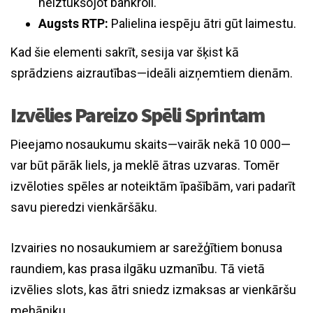
neiztukšojot bankroli.
Augsts RTP:
Palielina iespēju ātri gūt laimestu.
Kad šie elementi sakrīt, sesija var šķist kā
sprādziens aizrautības—ideāli aizņemtiem dienām.
Izvēlies Pareizo Spēli Sprintam
Pieejamo nosaukumu skaits—vairāk nekā 10 000—
var būt pārāk liels, ja meklē ātras uzvaras. Tomēr
izvēloties spēles ar noteiktām īpašībām, vari padarīt
savu pieredzi vienkāršāku.
Izvairies no nosaukumiem ar sarežģītiem bonusa
raundiem, kas prasa ilgāku uzmanību. Tā vietā
izvēlies slots, kas ātri sniedz izmaksas ar vienkāršu
mehāniku.