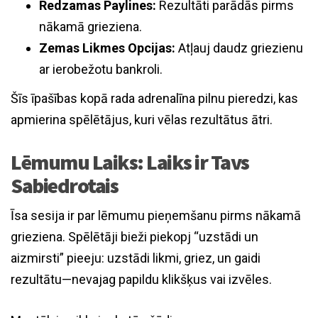
Redzamas Paylines:
Rezultāti parādās pirms
nākamā grieziena.
Zemas Likmes Opcijas:
Atļauj daudz griezienu
ar ierobežotu bankroli.
Šīs īpašības kopā rada adrenalīna pilnu pieredzi, kas
apmierina spēlētājus, kuri vēlas rezultātus ātri.
Lēmumu Laiks: Laiks ir Tavs
Sabiedrotais
Īsa sesija ir par lēmumu pieņemšanu pirms nākamā
grieziena. Spēlētāji bieži piekopj “uzstādi un
aizmirsti” pieeju: uzstādi likmi, griez, un gaidi
rezultātu—nevajag papildu klikšķus vai izvēles.