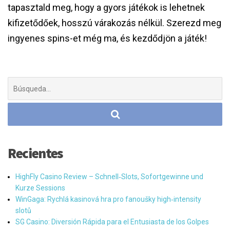
tapasztald meg, hogy a gyors játékok is lehetnek
kifizetődőek, hosszú várakozás nélkül. Szerezd meg
ingyenes spins-et még ma, és kezdődjön a játék!
Buscar:
Recientes
HighFly Casino Review – Schnell‑Slots, Sofortgewinne und
Kurze Sessions
WinGaga: Rychlá kasinová hra pro fanoušky high‑intensity
slotů
SG Casino: Diversión Rápida para el Entusiasta de los Golpes