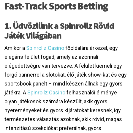
Fast‑Track Sports Betting
1. Üdvözlünk a Spinrollz Rövid
Játék Világában
Amikor a
Spinrollz Casino
főoldalára érkezel, egy
elegáns felület fogad, amely az azonnali
elégedettségre van tervezve. A felület kiemeli egy
forgó bannerrel a slotokat, élő játék show-kat és egy
sportsbook panelt – mind készen állnak egy gyors
játékra. A
Spinrollz Casino
felhasználói élménye
olyan játékosok számára készült, akik gyors
nyereményeket és gyors kijáratokat keresnek, így
természetes választás azoknak, akik rövid, magas
intenzitású szekciókat preferálnak, gyors