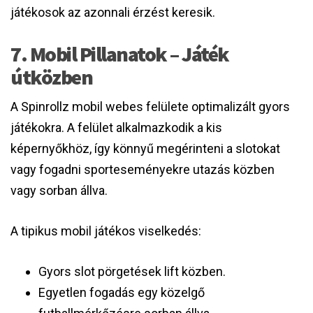
játékosok az azonnali érzést keresik.
7. Mobil Pillanatok – Játék
útközben
A Spinrollz mobil webes felülete optimalizált gyors
játékokra. A felület alkalmazkodik a kis
képernyőkhöz, így könnyű megérinteni a slotokat
vagy fogadni sporteseményekre utazás közben
vagy sorban állva.
A tipikus mobil játékos viselkedés:
Gyors slot pörgetések lift közben.
Egyetlen fogadás egy közelgő