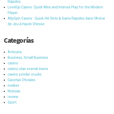
Rápidos
LevelUp Casino: Quick Wins and Intense Play for the Modern
Player
AllySpin Casino : Quick‑Hit Slots & Gains Rapides dans l’Arène
de Jeu à Haute Vitesse
Categorías
Artículos
Business, Small Business
casino
casino utan svensk licens
casino zonder crucks
Gacetas Oficiales
melbet
Noticias
review
Sport