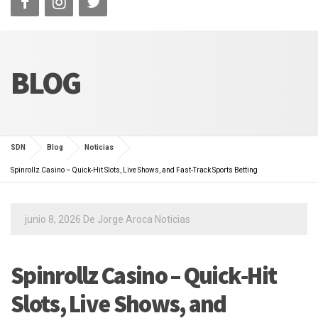
BLOG
SDN
Blog
Noticias
Spinrollz Casino – Quick‑Hit Slots, Live Shows, and Fast‑Track Sports Betting
junio 8, 2026
De
Jorge Aroca
Noticias
Spinrollz Casino – Quick‑Hit
Slots, Live Shows, and