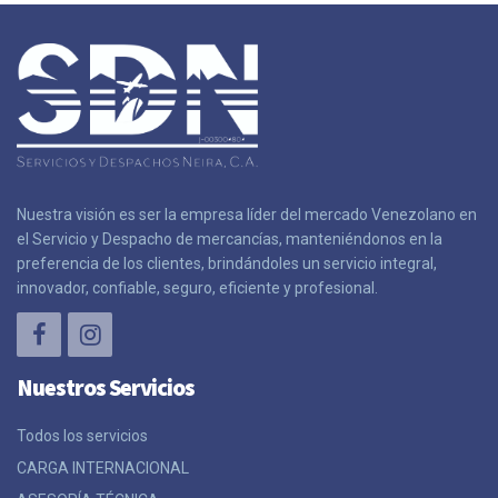
Nuestra visión es ser la empresa líder del mercado Venezolano en
el Servicio y Despacho de mercancías, manteniéndonos en la
preferencia de los clientes, brindándoles un servicio integral,
innovador, confiable, seguro, eficiente y profesional.
Nuestros Servicios
Todos los servicios
CARGA INTERNACIONAL