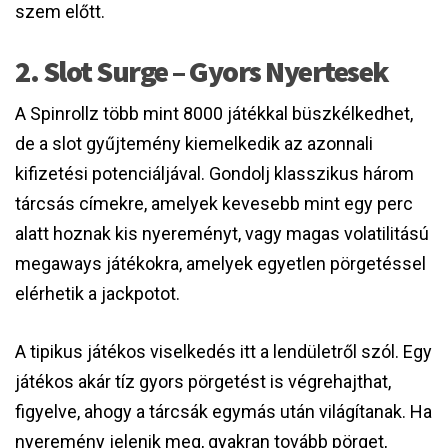
szem előtt.
2. Slot Surge – Gyors Nyertesek
A Spinrollz több mint 8000 játékkal büszkélkedhet,
de a slot gyűjtemény kiemelkedik az azonnali
kifizetési potenciáljával. Gondolj klasszikus három
tárcsás címekre, amelyek kevesebb mint egy perc
alatt hoznak kis nyereményt, vagy magas volatilitású
megaways játékokra, amelyek egyetlen pörgetéssel
elérhetik a jackpotot.
A tipikus játékos viselkedés itt a lendületről szól. Egy
játékos akár tíz gyors pörgetést is végrehajthat,
figyelve, ahogy a tárcsák egymás után világítanak. Ha
nyeremény jelenik meg, gyakran tovább pörget,