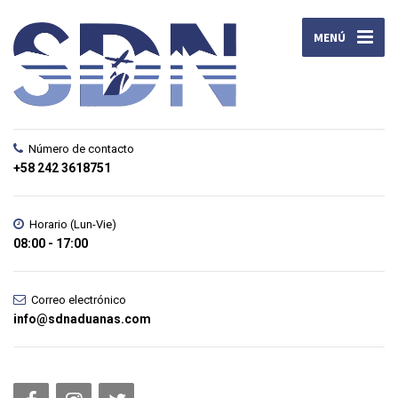
MENÚ
Número de contacto
+58 242 3618751
Horario (Lun-Vie)
08:00 - 17:00
Correo electrónico
info@sdnaduanas.com