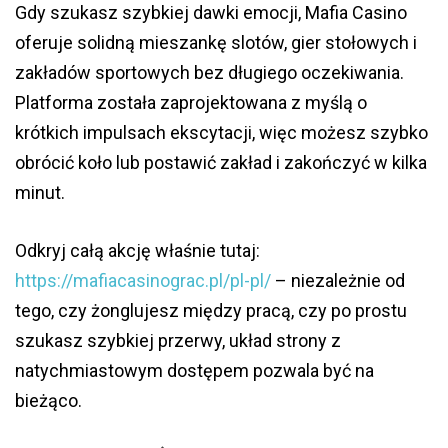
Gdy szukasz szybkiej dawki emocji, Mafia Casino
oferuje solidną mieszankę slotów, gier stołowych i
zakładów sportowych bez długiego oczekiwania.
Platforma została zaprojektowana z myślą o
krótkich impulsach ekscytacji, więc możesz szybko
obrócić koło lub postawić zakład i zakończyć w kilka
minut.
Odkryj całą akcję właśnie tutaj:
https://mafiacasinograc.pl/pl-pl/
– niezależnie od
tego, czy żonglujesz między pracą, czy po prostu
szukasz szybkiej przerwy, układ strony z
natychmiastowym dostępem pozwala być na
bieżąco.