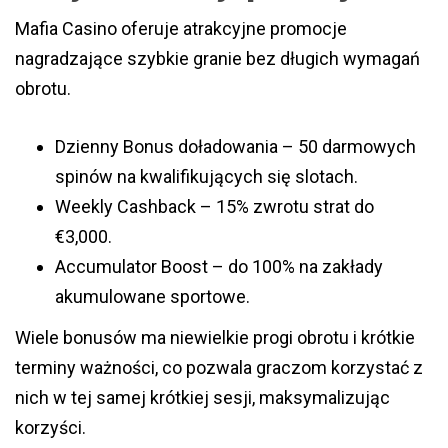
Mafia Casino oferuje atrakcyjne promocje
nagradzające szybkie granie bez długich wymagań
obrotu.
Dzienny Bonus doładowania – 50 darmowych
spinów na kwalifikujących się slotach.
Weekly Cashback – 15% zwrotu strat do
€3,000.
Accumulator Boost – do 100% na zakłady
akumulowane sportowe.
Wiele bonusów ma niewielkie progi obrotu i krótkie
terminy ważności, co pozwala graczom korzystać z
nich w tej samej krótkiej sesji, maksymalizując
korzyści.