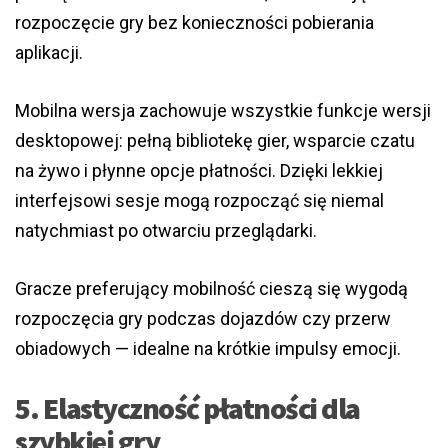
rozpoczęcie gry bez konieczności pobierania
aplikacji.
Mobilna wersja zachowuje wszystkie funkcje wersji
desktopowej: pełną bibliotekę gier, wsparcie czatu
na żywo i płynne opcje płatności. Dzięki lekkiej
interfejsowi sesje mogą rozpocząć się niemal
natychmiast po otwarciu przeglądarki.
Gracze preferujący mobilność cieszą się wygodą
rozpoczęcia gry podczas dojazdów czy przerw
obiadowych — idealne na krótkie impulsy emocji.
5. Elastyczność płatności dla
szybkiej gry