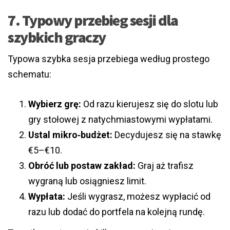
7. Typowy przebieg sesji dla
szybkich graczy
Typowa szybka sesja przebiega według prostego
schematu:
Wybierz grę:
Od razu kierujesz się do slotu lub
gry stołowej z natychmiastowymi wypłatami.
Ustal mikro‑budżet:
Decydujesz się na stawkę
€5–€10.
Obróć lub postaw zakład:
Graj aż trafisz
wygraną lub osiągniesz limit.
Wypłata:
Jeśli wygrasz, możesz wypłacić od
razu lub dodać do portfela na kolejną rundę.