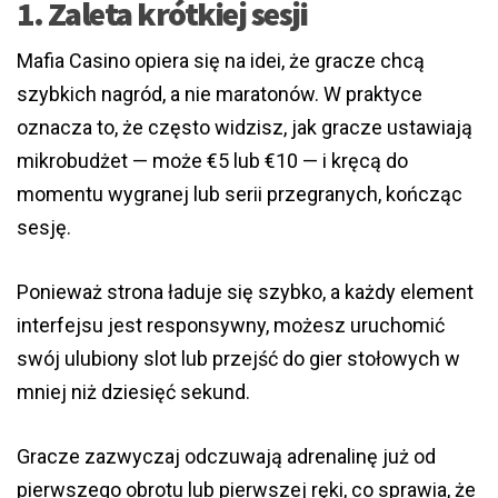
1. Zaleta krótkiej sesji
Mafia Casino opiera się na idei, że gracze chcą
szybkich nagród, a nie maratonów. W praktyce
oznacza to, że często widzisz, jak gracze ustawiają
mikrobudżet — może €5 lub €10 — i kręcą do
momentu wygranej lub serii przegranych, kończąc
sesję.
Ponieważ strona ładuje się szybko, a każdy element
interfejsu jest responsywny, możesz uruchomić
swój ulubiony slot lub przejść do gier stołowych w
mniej niż dziesięć sekund.
Gracze zazwyczaj odczuwają adrenalinę już od
pierwszego obrotu lub pierwszej ręki, co sprawia, że