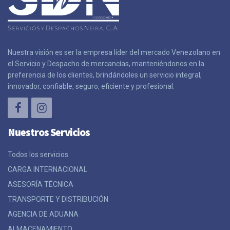
Nuestra visión es ser la empresa líder del mercado Venezolano en
el Servicio y Despacho de mercancías, manteniéndonos en la
preferencia de los clientes, brindándoles un servicio integral,
innovador, confiable, seguro, eficiente y profesional.
Nuestros Servicios
Todos los servicios
CARGA INTERNACIONAL
ASESORÍA TÉCNICA
TRANSPORTE Y DISTRIBUCIÓN
AGENCIA DE ADUANA
ALMACENAMIENTO