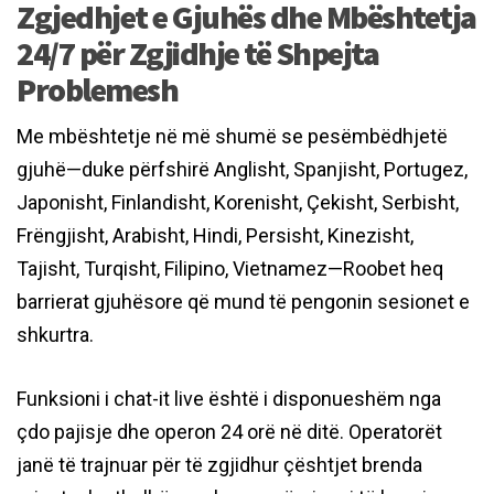
Zgjedhjet e Gjuhës dhe Mbështetja
24/7 për Zgjidhje të Shpejta
Problemesh
Me mbështetje në më shumë se pesëmbëdhjetë
gjuhë—duke përfshirë Anglisht, Spanjisht, Portugez,
Japonisht, Finlandisht, Korenisht, Çekisht, Serbisht,
Frëngjisht, Arabisht, Hindi, Persisht, Kinezisht,
Tajisht, Turqisht, Filipino, Vietnamez—Roobet heq
barrierat gjuhësore që mund të pengonin sesionet e
shkurtra.
Funksioni i chat-it live është i disponueshëm nga
çdo pajisje dhe operon 24 orë në ditë. Operatorët
janë të trajnuar për të zgjidhur çështjet brenda