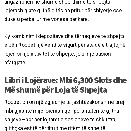
angazhohen në shumë shpërthime të shpejta
lojërash gjatë gjithë ditës pa pritur për shlyerje ose
duke u përballur me vonesa bankare.
Ky kombinim i depozitave dhe tërheqjeve të shpejta
e bën Roobet një vend të sigurt për ata që e trajtojnë
lojën si një aktivitet të shpejtë, jo si një pasion
afatgjatë.
Libri i Lojërave: Mbi 6,300 Slots dhe
Më shumë për Loja të Shpejta
Roobet ofron një zgjedhje të jashtëzakonshme prej
mbi gjashtë mijë lojërash që i përshtaten të gjitha
shijeve—por për lojtarët e sesioneve të shkurtra,
gjithçka është për titujt me ritëm të shpejtë.