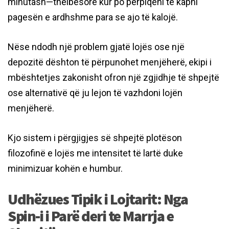
minutash—thelbësore kur po përpiqeni të kapni
pagesën e ardhshme para se ajo të kalojë.
Nëse ndodh një problem gjatë lojës ose një
depozitë dështon të përpunohet menjëherë, ekipi i
mbështetjes zakonisht ofron një zgjidhje të shpejtë
ose alternativë që ju lejon të vazhdoni lojën
menjëherë.
Kjo sistem i përgjigjes së shpejtë plotëson
filozofinë e lojës me intensitet të lartë duke
minimizuar kohën e humbur.
Udhëzues Tipik i Lojtarit: Nga
Spin-i i Parë deri te Marrja e