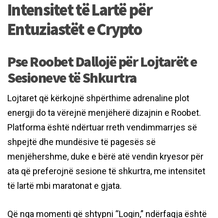
Intensitet të Lartë për
Entuziastët e Crypto
Pse Roobet Dallojë për Lojtarët e
Sesioneve të Shkurtra
Lojtaret që kërkojnë shpërthime adrenaline plot
energji do ta vërejnë menjëherë dizajnin e Roobet.
Platforma është ndërtuar rreth vendimmarrjes së
shpejtë dhe mundësive të pagesës së
menjëhershme, duke e bërë atë vendin kryesor për
ata që preferojnë sesione të shkurtra, me intensitet
të lartë mbi maratonat e gjata.
Që nga momenti që shtypni “Login,” ndërfaqja është