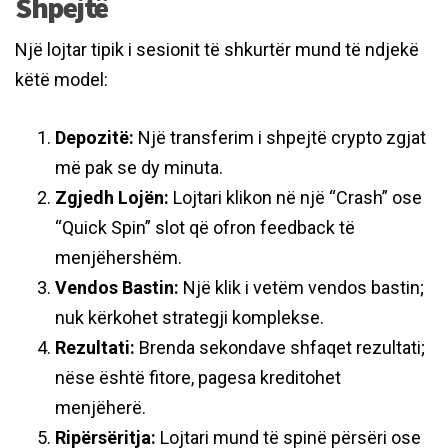
Shpejtë
Një lojtar tipik i sesionit të shkurtër mund të ndjekë
këtë model:
Depozitë:
Një transferim i shpejtë crypto zgjat
më pak se dy minuta.
Zgjedh Lojën:
Lojtari klikon në një “Crash” ose
“Quick Spin” slot që ofron feedback të
menjëhershëm.
Vendos Bastin:
Një klik i vetëm vendos bastin;
nuk kërkohet strategji komplekse.
Rezultati:
Brenda sekondave shfaqet rezultati;
nëse është fitore, pagesa kreditohet
menjëherë.
Ripërsëritja:
Lojtari mund të spinë përsëri ose