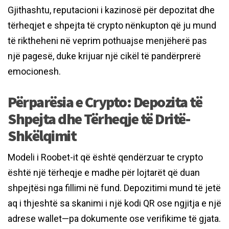
Gjithashtu, reputacioni i kazinosë për depozitat dhe
tërheqjet e shpejta të crypto nënkupton që ju mund
të riktheheni në veprim pothuajse menjëherë pas
një pagesë, duke krijuar një cikël të pandërprerë
emocionesh.
Përparësia e Crypto: Depozita të
Shpejta dhe Tërheqje të Dritë-
Shkëlqimit
Modeli i Roobet-it që është qendërzuar te crypto
është një tërheqje e madhe për lojtarët që duan
shpejtësi nga fillimi në fund. Depozitimi mund të jetë
aq i thjeshtë sa skanimi i një kodi QR ose ngjitja e një
adrese wallet—pa dokumente ose verifikime të gjata.