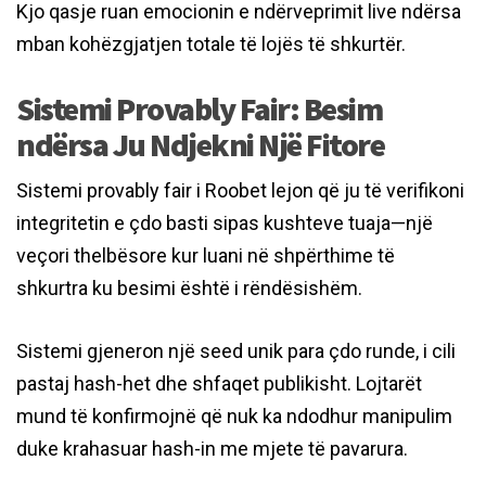
Kjo qasje ruan emocionin e ndërveprimit live ndërsa
mban kohëzgjatjen totale të lojës të shkurtër.
Sistemi Provably Fair: Besim
ndërsa Ju Ndjekni Një Fitore
Sistemi provably fair i Roobet lejon që ju të verifikoni
integritetin e çdo basti sipas kushteve tuaja—një
veçori thelbësore kur luani në shpërthime të
shkurtra ku besimi është i rëndësishëm.
Sistemi gjeneron një seed unik para çdo runde, i cili
pastaj hash-het dhe shfaqet publikisht. Lojtarët
mund të konfirmojnë që nuk ka ndodhur manipulim
duke krahasuar hash-in me mjete të pavarura.