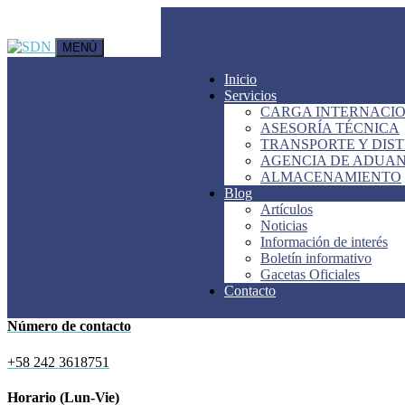
MENÚ
Inicio
Servicios
CARGA INTERNACI
ASESORÍA TÉCNICA
TRANSPORTE Y DIS
AGENCIA DE ADUA
ALMACENAMIENTO
Blog
Artículos
Noticias
Información de interés
Boletín informativo
Gacetas Oficiales
Contacto
Número de contacto
+58 242 3618751
Horario (Lun-Vie)