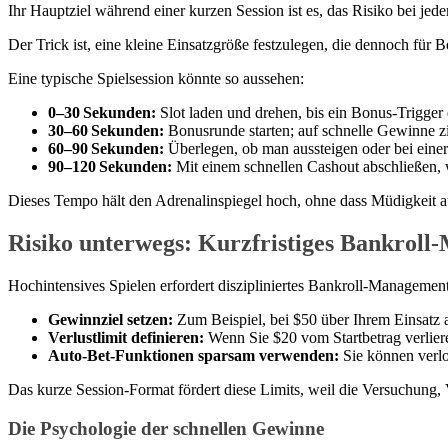
Ihr Hauptziel während einer kurzen Session ist es, das Risiko bei j
Der Trick ist, eine kleine Einsatzgröße festzulegen, die dennoch für
Eine typische Spielsession könnte so aussehen:
0–30 Sekunden:
Slot laden und drehen, bis ein Bonus‑Trigger 
30–60 Sekunden:
Bonusrunde starten; auf schnelle Gewinne zi
60–90 Sekunden:
Überlegen, ob man aussteigen oder bei eine
90–120 Sekunden:
Mit einem schnellen Cashout abschließen, w
Dieses Tempo hält den Adrenalinspiegel hoch, ohne dass Müdigkeit 
Risiko unterwegs: Kurzfristiges Bankrol
Hochintensives Spielen erfordert diszipliniertes Bankroll‑Manageme
Gewinnziel setzen:
Zum Beispiel, bei $50 über Ihrem Einsatz a
Verlustlimit definieren:
Wenn Sie $20 vom Startbetrag verlieren
Auto‑Bet‑Funktionen sparsam verwenden:
Sie können verlo
Das kurze Session‑Format fördert diese Limits, weil die Versuchung, V
Die Psychologie der schnellen Gewinne