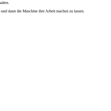
alten.
e—und dann die Maschine ihre Arbeit machen zu lassen.