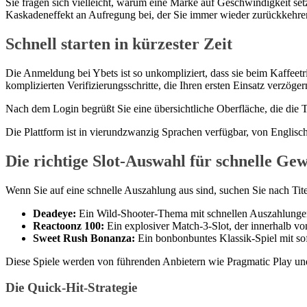
Sie fragen sich vielleicht, warum eine Marke auf Geschwindigkeit set
Kaskadeneffekt an Aufregung bei, der Sie immer wieder zurückkehren
Schnell starten in kürzester Zeit
Die Anmeldung bei Ybets ist so unkompliziert, dass sie beim Kaffee
komplizierten Verifizierungsschritte, die Ihren ersten Einsatz verzöge
Nach dem Login begrüßt Sie eine übersichtliche Oberfläche, die die 
Die Plattform ist in vierundzwanzig Sprachen verfügbar, von Englis
Die richtige Slot‑Auswahl für schnelle Ge
Wenn Sie auf eine schnelle Auszahlung aus sind, suchen Sie nach Tite
Deadeye:
Ein Wild‑Shooter‑Thema mit schnellen Auszahlung
Reactoonz 100:
Ein explosiver Match‑3‑Slot, der innerhalb 
Sweet Rush Bonanza:
Ein bonbonbuntes Klassik‑Spiel mit sof
Diese Spiele werden von führenden Anbietern wie Pragmatic Play und
Die Quick‑Hit‑Strategie