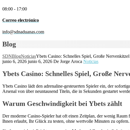
08:00 - 17:00
Correo electrónico
info@sdnaduanas.com
Blog
SDN
Blog
Noticias
Ybets Casino: Schnelles Spiel, Große Nervenkitzel 
junio 6, 2026
junio 6, 2026
De
Jorge Aroca
Noticias
Ybets Casino: Schnelles Spiel, Große Nerve
Ybets Casino lädt den adrenaline‑gesteuerten Spieler ein, der sofortig
Arsenal von über neuntausend Titeln, die in Sekunden gestartet wer
Warum Geschwindigkeit bei Ybets zählt
Der moderne Casino‑Spieler hat oft einen Zeitplan, der wenig Raum f
Ihnen erlaubt, Ihr Glück zu testen, ohne wertvolle Minuten zu opfern.