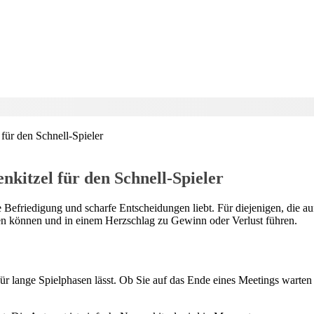
für den Schnell‑Spieler
nkitzel für den Schnell‑Spieler
e Befriedigung und scharfe Entscheidungen liebt. Für diejenigen, die auf
den können und in einem Herzschlag zu Gewinn oder Verlust führen.
ür lange Spielphasen lässt. Ob Sie auf das Ende eines Meetings warte