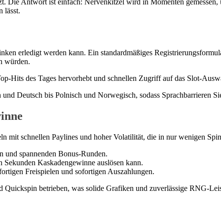
zt. Die Antwort ist einfach: Nervenkitzel wird in Momenten gemessen, u
 lässt.
trinken erledigt werden kann. Ein standardmäßiges Registrierungsform
rn würden.
Top‑Hits des Tages hervorhebt und schnellen Zugriff auf das Slot‑Ausw
ch und Deutsch bis Polnisch und Norwegisch, sodass Sprachbarrieren Si
winne
ln mit schnellen Paylines und hoher Volatilität, die in nur wenigen S
en und spannenden Bonus‑Runden.
von Sekunden Kaskadengewinne auslösen kann.
ortigen Freispielen und sofortigen Auszahlungen.
 Quickspin betrieben, was solide Grafiken und zuverlässige RNG‑Leist