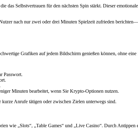
e das Selbstvertrauen für den nächsten Spin stärkt. Dieser emotionale A
utzer nach nur zwei oder drei Minuten Spielzeit zufrieden berichten—
 hochwertige Grafiken auf jedem Bildschirm genießen können, ohne eine
r Passwort.
ort.
.
iger Minuten bearbeitet, wenn Sie Krypto‑Optionen nutzen.
r kurze Anrufe tätigen oder zwischen Zielen unterwegs sind.
rien wie „Slots“, „Table Games“ und „Live Casino“. Durch Antippen ein