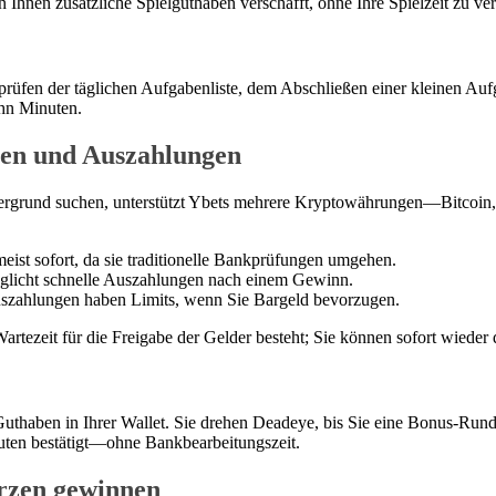
n Ihnen zusätzliche Spielguthaben verschafft, ohne Ihre Spielzeit zu ve
prüfen der täglichen Aufgabenliste, dem Abschließen einer kleinen Au
ehn Minuten.
gen und Auszahlungen
tergrund suchen, unterstützt Ybets mehrere Kryptowährungen—Bitcoi
ist sofort, da sie traditionelle Bankprüfungen umgehen.
licht schnelle Auszahlungen nach einem Gewinn.
szahlungen haben Limits, wenn Sie Bargeld bevorzugen.
artezeit für die Freigabe der Gelder besteht; Sie können sofort wied
 Guthaben in Ihrer Wallet. Sie drehen Deadeye, bis Sie eine Bonus‑Ru
uten bestätigt—ohne Bankbearbeitungszeit.
erzen gewinnen