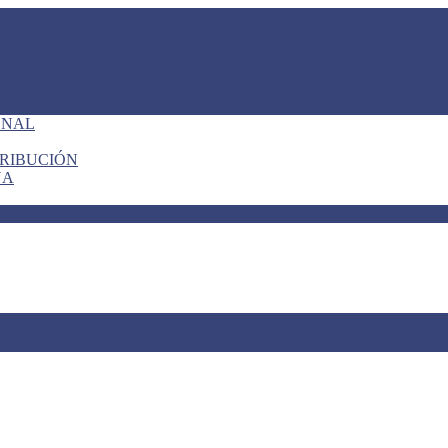
ONAL
TRIBUCIÓN
NA