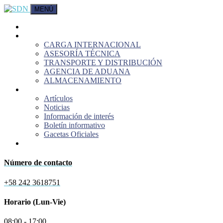
MENÚ
Inicio
Servicios
CARGA INTERNACIONAL
ASESORÍA TÉCNICA
TRANSPORTE Y DISTRIBUCIÓN
AGENCIA DE ADUANA
ALMACENAMIENTO
Blog
Artículos
Noticias
Información de interés
Boletín informativo
Gacetas Oficiales
Contacto
Número de contacto
+58 242 3618751
Horario (Lun-Vie)
08:00 - 17:00