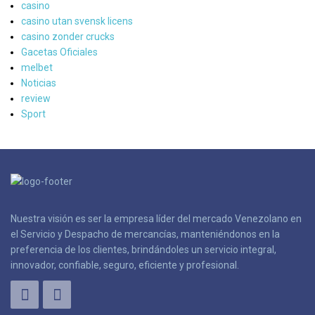
casino
casino utan svensk licens
casino zonder crucks
Gacetas Oficiales
melbet
Noticias
review
Sport
Nuestra visión es ser la empresa líder del mercado Venezolano en
el Servicio y Despacho de mercancías, manteniéndonos en la
preferencia de los clientes, brindándoles un servicio integral,
innovador, confiable, seguro, eficiente y profesional.