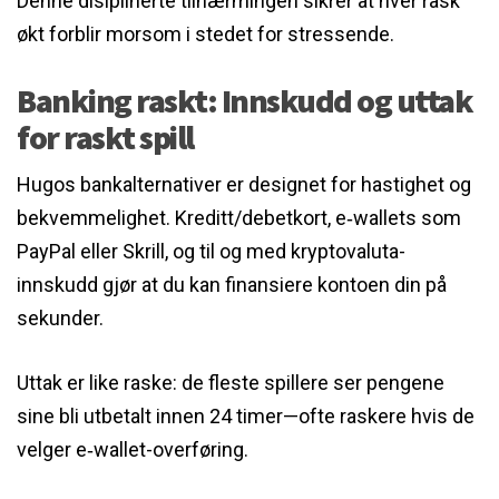
Denne disiplinerte tilnærmingen sikrer at hver rask
økt forblir morsom i stedet for stressende.
Banking raskt: Innskudd og uttak
for raskt spill
Hugos bankalternativer er designet for hastighet og
bekvemmelighet. Kreditt/debetkort, e‑wallets som
PayPal eller Skrill, og til og med kryptovaluta-
innskudd gjør at du kan finansiere kontoen din på
sekunder.
Uttak er like raske: de fleste spillere ser pengene
sine bli utbetalt innen 24 timer—ofte raskere hvis de
velger e‑wallet-overføring.