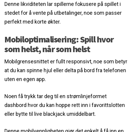
Denne likviditeten lar spillerne fokusere på spillet i
stedet for å vente på utbetalinger, noe som passer
perfekt med korte økter.
Mobiloptimalisering: Spill hvor
som helst, når som helst
Mobilgrensesnittet er fullt responsivt, noe som betyr
at du kan spinne hjul eller delta på bord fra telefonen
uten en egen app.
Noen få trykk tar deg til en strømlinjeformet
dashbord hvor du kan hoppe rett inn i favorittslotten
eller bytte til live blackjack umiddelbart.
Denne mobilvennligheten gjør det enkelt å få inn en