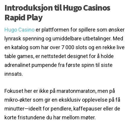
Introduksjon til Hugo Casinos
Rapid Play
Hugo Casino
er plattformen for spillere som ønsker
lynrask spenning og umiddelbare utbetalinger. Med
en katalog som har over 7 000 slots og en rekke live
table games, er nettstedet designet for å holde
adrenalinet pumpende fra første spinn til siste
innsats.
Fokuset her er ikke på maratonmaraton, men på
mikro‑økter som gir en eksklusiv opplevelse på få
minutter—ideelt for pendlere, kaffepauser eller de
korte fristundene du har mellom møter.