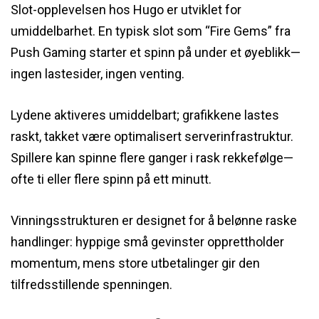
Slot-opplevelsen hos Hugo er utviklet for
umiddelbarhet. En typisk slot som “Fire Gems” fra
Push Gaming starter et spinn på under et øyeblikk—
ingen lastesider, ingen venting.
Lydene aktiveres umiddelbart; grafikkene lastes
raskt, takket være optimalisert serverinfrastruktur.
Spillere kan spinne flere ganger i rask rekkefølge—
ofte ti eller flere spinn på ett minutt.
Vinningsstrukturen er designet for å belønne raske
handlinger: hyppige små gevinster opprettholder
momentum, mens store utbetalinger gir den
tilfredsstillende spenningen.