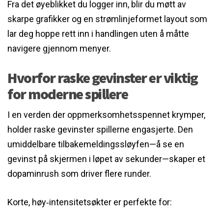
Fra det øyeblikket du logger inn, blir du møtt av
skarpe grafikker og en strømlinjeformet layout som
lar deg hoppe rett inn i handlingen uten å måtte
navigere gjennom menyer.
Hvorfor raske gevinster er viktig
for moderne spillere
I en verden der oppmerksomhetsspennet krymper,
holder raske gevinster spillerne engasjerte. Den
umiddelbare tilbakemeldingssløyfen—å se en
gevinst på skjermen i løpet av sekunder—skaper et
dopaminrush som driver flere runder.
Korte, høy‑intensitetsøkter er perfekte for: