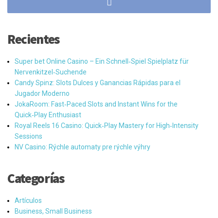
Recientes
Super bet Online Casino – Ein Schnell‑Spiel Spielplatz für
Nervenkitzel‑Suchende
Candy Spinz: Slots Dulces y Ganancias Rápidas para el
Jugador Moderno
JokaRoom: Fast‑Paced Slots and Instant Wins for the
Quick‑Play Enthusiast
Royal Reels 16 Casino: Quick‑Play Mastery for High‑Intensity
Sessions
NV Casino: Rýchle automaty pre rýchle výhry
Categorías
Artículos
Business, Small Business