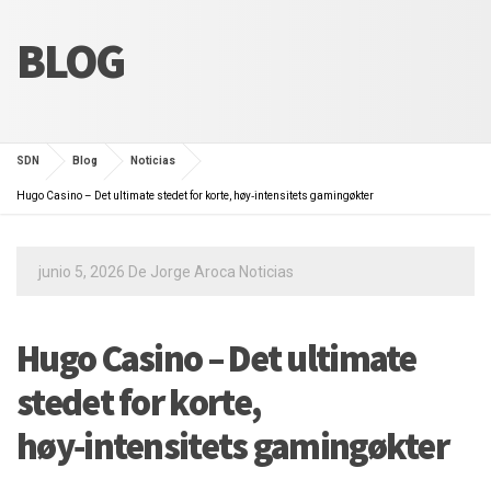
BLOG
SDN
Blog
Noticias
Hugo Casino – Det ultimate stedet for korte, høy‑intensitets gamingøkter
junio 5, 2026
De
Jorge Aroca
Noticias
Hugo Casino – Det ultimate
stedet for korte,
høy‑intensitets gamingøkter