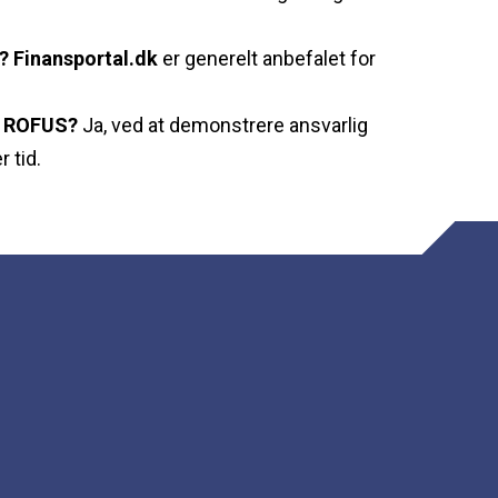
?
Finansportal.dk
er generelt anbefalet for
 i ROFUS?
Ja, ved at demonstrere ansvarlig
 tid.