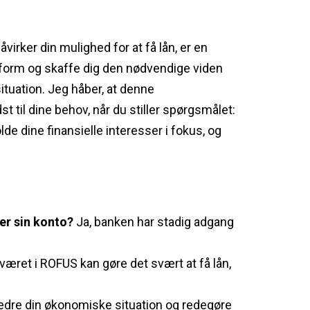
virker din mulighed for at få lån, er en
atform og skaffe dig den nødvendige viden
tuation. Jeg håber, at denne
t til dine behov, når du stiller spørgsmålet:
e dine finansielle interesser i fokus, og
er sin konto?
Ja, banken har stadig adgang
været i ROFUS kan gøre det svært at få lån,
bedre din økonomiske situation og redegøre