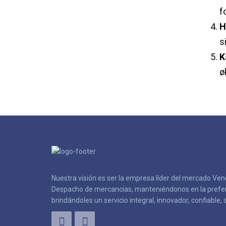
f
H
s
K
ø
Nuestra visión es ser la empresa líder del mercado Ven
Despacho de mercancías, manteniéndonos en la prefere
brindándoles un servicio integral, innovador, confiable, 