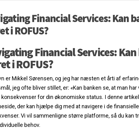
igating Financial Services: Kan b
et i ROFUS?
igating Financial Services: Kan
et i ROFUS?
n er Mikkel Sørensen, og jeg har næsten et årti af erfaring
ål, jeg ofte bliver stillet, er: «Kan banken se, at man har
e konsekvenser for din økonomiske status. I denne artikel 
side, der kan hjælpe dig med at navigere i de finansielle
venser. Vi vil sammenligne større platforme, så du kan t
dividuelle behov.