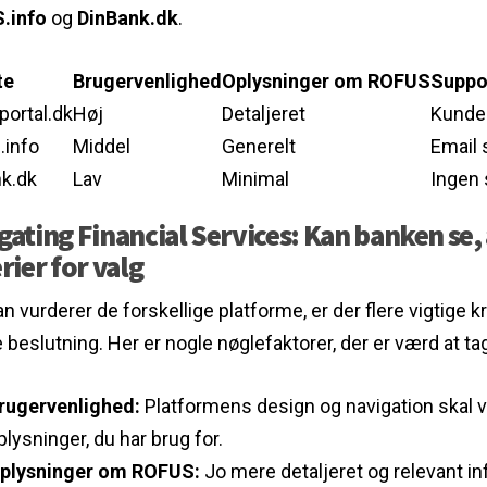
.info
og
DinBank.dk
.
te
Brugervenlighed
Oplysninger om ROFUS
Suppo
portal.dk
Høj
Detaljeret
Kundes
info
Middel
Generelt
Email 
k.dk
Lav
Minimal
Ingen 
gating Financial Services: Kan banken se,
rier for valg
 vurderer de forskellige platforme, er der flere vigtige kr
 beslutning. Her er nogle nøglefaktorer, der er værd at ta
rugervenlighed:
Platformens design og navigation skal vær
plysninger, du har brug for.
plysninger om ROFUS:
Jo mere detaljeret og relevant in