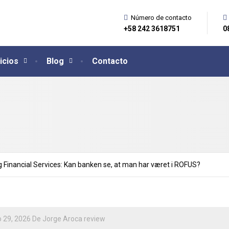
Número de contacto
+58 242 3618751
0
icios
Blog
Contacto
g Financial Services: Kan banken se, at man har været i ROFUS?
 29, 2026
De
Jorge Aroca
review