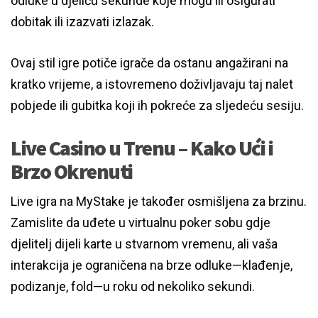
odluke u djeliću sekunde koje mogu ili osigurati
dobitak ili izazvati izlazak.
Ovaj stil igre potiče igrače da ostanu angažirani na
kratko vrijeme, a istovremeno doživljavaju taj nalet
pobjede ili gubitka koji ih pokreće za sljedeću sesiju.
Live Casino u Trenu – Kako Ući i
Brzo Okrenuti
Live igra na MyStake je također osmišljena za brzinu.
Zamislite da uđete u virtualnu poker sobu gdje
djelitelj dijeli karte u stvarnom vremenu, ali vaša
interakcija je ograničena na brze odluke—klađenje,
podizanje, fold—u roku od nekoliko sekundi.