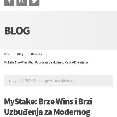
BLOG
SDN
Blog
Noticias
MyStake: Brze Wins i Brzi Uzbuđenja za Modernog Casino Entuzijasta
mayo 27, 2026
De
Jorge Aroca
Noticias
MyStake: Brze Wins i Brzi
Uzbuđenja za Modernog