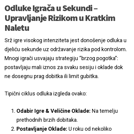
Odluke Igrača u Sekundi –
Upravljanje Rizikom u Kratkim
Naletu
Srž igre visokog intenziteta jest donošenje odluka u
djeliću sekunde uz održavanje rizika pod kontrolom.
Mnogi igrači usvajaju strategiju “brzog pogotka”:
postavljaju mali iznos za svaku sesiju i oklade dok
ne dosegnu prag dobitka ili limit gubitka.
Tipični ciklus odluka izgleda ovako:
Odabir Igre & Veličine Oklade:
Na temelju
prethodnih brzih dobitaka.
Postavljanje Oklade:
U roku od nekoliko