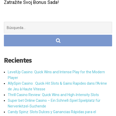
Zatražite Svoj Bonus Sada!
Buscar:
Recientes
LevelUp Casino: Quick Wins and Intense Play for the Modern
Player
AllySpin Casino : Quick‑Hit Slots & Gains Rapides dans l’Arène
de Jeu à Haute Vitesse
Thrill Casino Review: Quick Wins and High‑Intensity Slots
Super bet Online Casino – Ein Schnell‑Spiel Spielplatz für
Nervenkitzel‑Suchende
Candy Spinz: Slots Dulces y Ganancias Rápidas para el