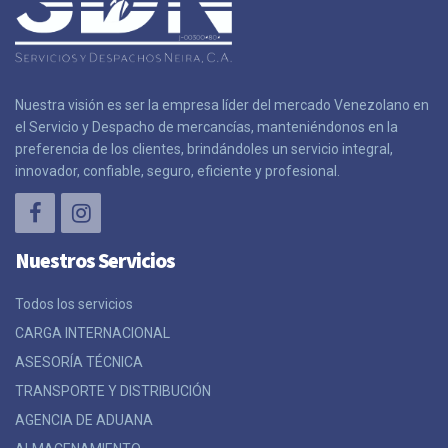
Nuestra visión es ser la empresa líder del mercado Venezolano en
el Servicio y Despacho de mercancías, manteniéndonos en la
preferencia de los clientes, brindándoles un servicio integral,
innovador, confiable, seguro, eficiente y profesional.
Nuestros Servicios
Todos los servicios
CARGA INTERNACIONAL
ASESORÍA TÉCNICA
TRANSPORTE Y DISTRIBUCIÓN
AGENCIA DE ADUANA