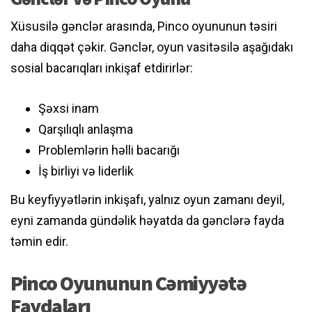
Xüsusilə gənclər arasında, Pinco oyununun təsiri
daha diqqət çəkir. Gənclər, oyun vasitəsilə aşağıdakı
sosial bacarıqları inkişaf etdirirlər:
Şəxsi inam
Qarşılıqlı anlaşma
Problemlərin həlli bacarığı
İş birliyi və liderlik
Bu keyfiyyətlərin inkişafı, yalnız oyun zamanı deyil,
eyni zamanda gündəlik həyatda da gənclərə fayda
təmin edir.
Pinco Oyununun Cəmiyyətə
Faydaları