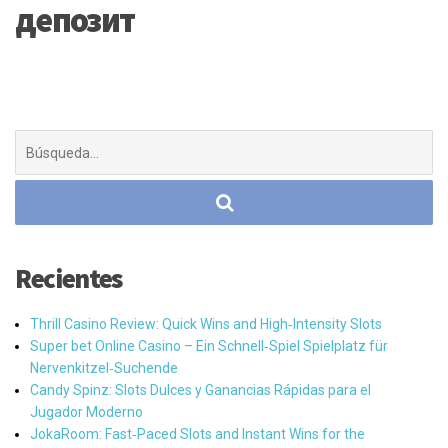
депозит
Buscar:
Recientes
Thrill Casino Review: Quick Wins and High‑Intensity Slots
Super bet Online Casino – Ein Schnell‑Spiel Spielplatz für
Nervenkitzel‑Suchende
Candy Spinz: Slots Dulces y Ganancias Rápidas para el
Jugador Moderno
JokaRoom: Fast‑Paced Slots and Instant Wins for the