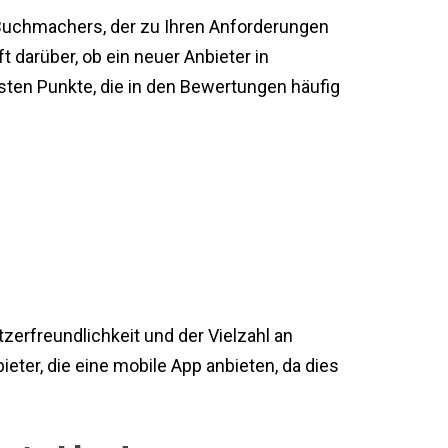
Buchmachers, der zu Ihren Anforderungen
t darüber, ob ein neuer Anbieter in
sten Punkte, die in den Bewertungen häufig
erfreundlichkeit und der Vielzahl an
eter, die eine mobile App anbieten, da dies