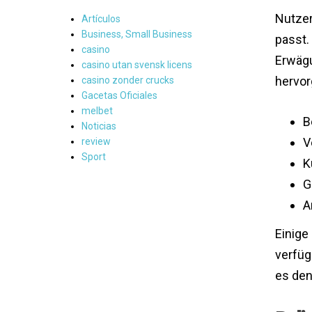
Nutzer
Artículos
Business, Small Business
passt.
casino
Erwägu
casino utan svensk licens
hervo
casino zonder crucks
Gacetas Oficiales
melbet
B
Noticias
V
review
Sport
K
G
A
Einige
verfüg
es den