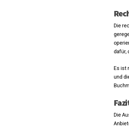
Rech
Die re
gerege
operie
dafür,
Es ist
und di
Buchma
Fazi
Die Au
Anbiet