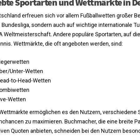
ebte Sportarten und Wettmärkte in D
tschland erfreuen sich vor allem Fußballwetten großer Be
e Bundesliga, sondern auch auf wichtige internationale 
FA Weltmeisterschaft. Andere populäre Sportarten, auf die
nnis. Wettmärkte, die oft angeboten werden, sind:
iegerwetten
ber/Unter-Wetten
ead-to-Head-Wetten
ombiwetten
ive-Wetten
Wettmärkte ermöglichen es den Nutzern, verschiedene S
chancen zu maximieren. Buchmacher, die eine breite Pal
tiven Quoten anbieten, schneiden bei den Nutzern beson