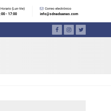
Horario (Lun-Vie)
Correo electrónico
:00 - 17:00
info@sdnaduanas.com