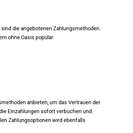
st, sind die angebotenen Zahlungsmethoden.
rn ohne Oasis populär:
gsmethoden anbieten, um das Vertrauen der
die Einzahlungen sofort verbuchen und
len Zahlungsoptionen wird ebenfalls