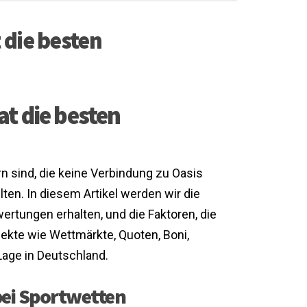
 die besten
t die besten
 sind, die keine Verbindung zu Oasis
lten. In diesem Artikel werden wir die
rtungen erhalten, und die Faktoren, die
kte wie Wettmärkte, Quoten, Boni,
age in Deutschland.
ei Sportwetten