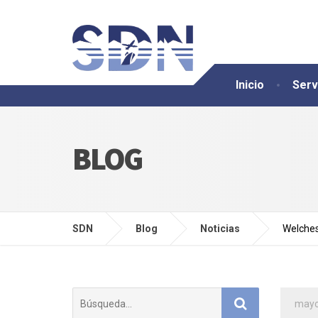
Inicio
Serv
BLOG
SDN
Blog
Noticias
Welches
Buscar:
mayo