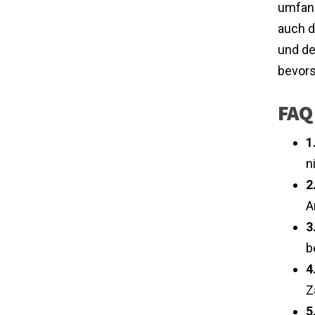
umfang
auch d
und de
bevors
FAQ
1
n
2
A
3
b
4
Z
5