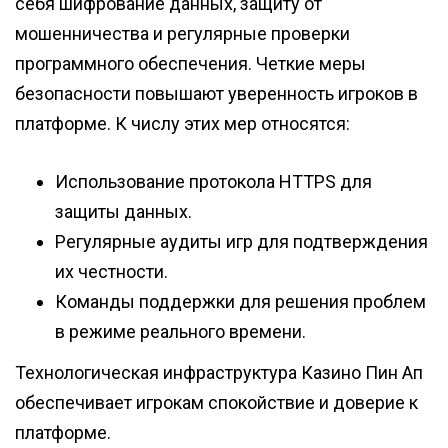
себя шифрование данных, защиту от
мошенничества и регулярные проверки
программного обеспечения. Четкие меры
безопасности повышают уверенность игроков в
платформе. К числу этих мер относятся:
Использование протокола HTTPS для
защиты данных.
Регулярные аудиты игр для подтверждения
их честности.
Команды поддержки для решения проблем
в режиме реального времени.
Технологическая инфраструктура Казино Пин Ап
обеспечивает игрокам спокойствие и доверие к
платформе.