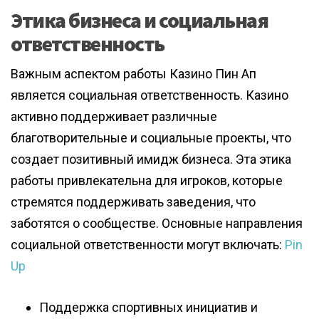
Этика бизнеса и социальная
ответственность
Важным аспектом работы Казино Пин Ап
является социальная ответственность. Казино
активно поддерживает различные
благотворительные и социальные проекты, что
создает позитивный имидж бизнеса. Эта этика
работы привлекательна для игроков, которые
стремятся поддерживать заведения, что
заботятся о сообществе. Основные направления
социальной ответственности могут включать:
Pin
Up
Поддержка спортивных инициатив и