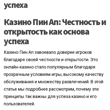
успеха
Казино Пин Ап: Честность и
открытость как основа
успеха
Казино Пин Ап завоевало доверие игроков
благодаря своей честности и открытости. Это
онлайн-казино стало популярным благодаря
прозрачным условиям игры, высокому качеству
обслуживания и множеству развлечений. В этой
статье мы подробнее рассмотрим, почему эти
принципы так важны для успеха казино и его
пользователей.