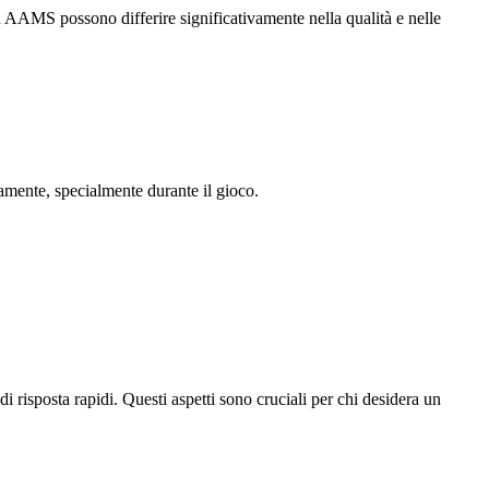
 AAMS possono differire significativamente nella qualità e nelle
damente, specialmente durante il gioco.
 risposta rapidi. Questi aspetti sono cruciali per chi desidera un