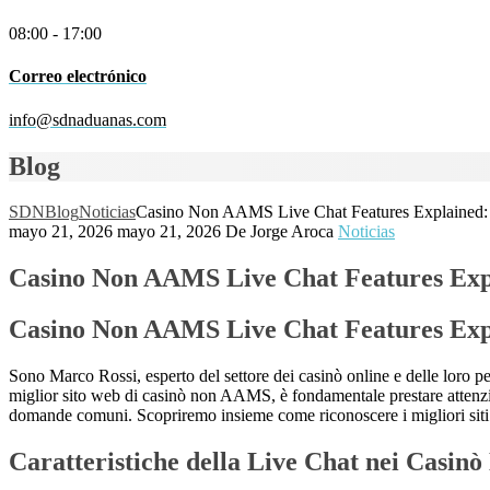
08:00 - 17:00
Correo electrónico
info@sdnaduanas.com
Blog
SDN
Blog
Noticias
Casino Non AAMS Live Chat Features Explained: C
mayo 21, 2026
mayo 21, 2026
De
Jorge Aroca
Noticias
Casino Non AAMS Live Chat Features Expla
Casino Non AAMS Live Chat Features Expla
Sono Marco Rossi, esperto del settore dei casinò online e delle loro p
miglior sito web di casinò non AAMS, è fondamentale prestare attenzion
domande comuni. Scopriremo insieme come riconoscere i migliori siti ch
Caratteristiche della Live Chat nei Casi