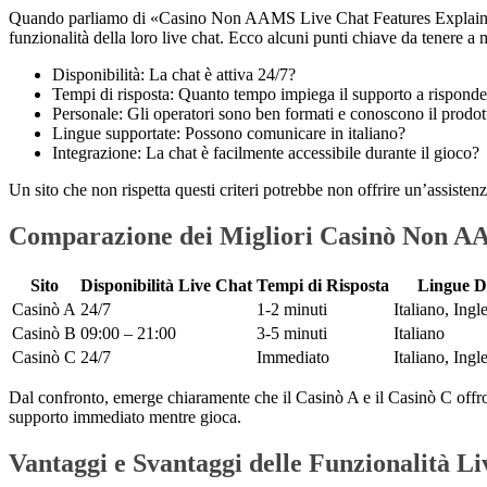
Quando parliamo di «Casino Non AAMS Live Chat Features Explained», è
funzionalità della loro live chat. Ecco alcuni punti chiave da tenere a 
Disponibilità: La chat è attiva 24/7?
Tempi di risposta: Quanto tempo impiega il supporto a risponde
Personale: Gli operatori sono ben formati e conoscono il prodot
Lingue supportate: Possono comunicare in italiano?
Integrazione: La chat è facilmente accessibile durante il gioco?
Un sito che non rispetta questi criteri potrebbe non offrire un’assiste
Comparazione dei Migliori Casinò Non A
Sito
Disponibilità Live Chat
Tempi di Risposta
Lingue Di
Casinò A
24/7
1-2 minuti
Italiano, Ing
Casinò B
09:00 – 21:00
3-5 minuti
Italiano
Casinò C
24/7
Immediato
Italiano, Ingl
Dal confronto, emerge chiaramente che il Casinò A e il Casinò C offrono
supporto immediato mentre gioca.
Vantaggi e Svantaggi delle Funzionalità L