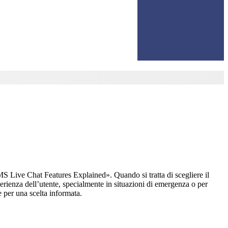
MS Live Chat Features Explained». Quando si tratta di scegliere il
erienza dell’utente, specialmente in situazioni di emergenza o per
 per una scelta informata.