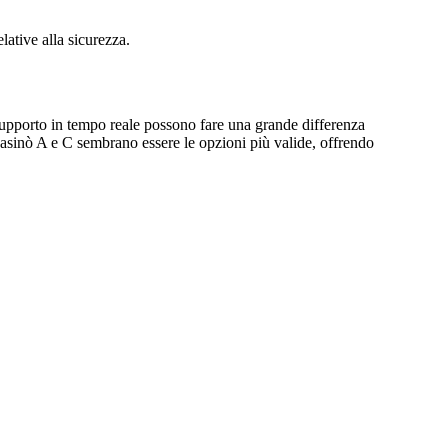
ative alla sicurezza.
 supporto in tempo reale possono fare una grande differenza
I casinò A e C sembrano essere le opzioni più valide, offrendo