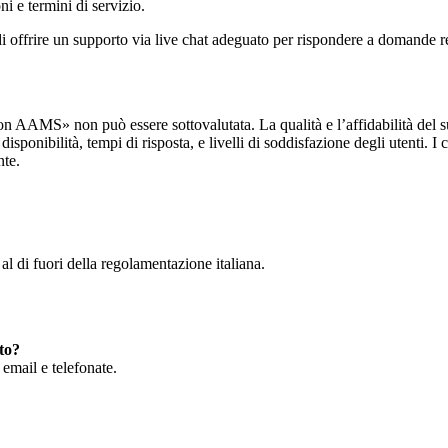
i e termini di servizio.
offrire un supporto via live chat adeguato per rispondere a domande rel
 Non AAMS» non può essere sottovalutata. La qualità e l’affidabilità del
disponibilità, tempi di risposta, e livelli di soddisfazione degli utenti. 
nte.
 di fuori della regolamentazione italiana.
rto?
 email e telefonate.