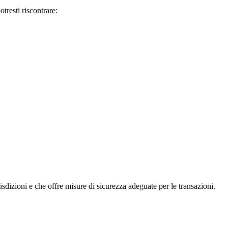
resti riscontrare:
sdizioni e che offre misure di sicurezza adeguate per le transazioni.