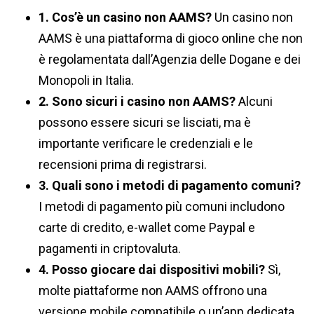
1. Cos’è un casino non AAMS?
Un casino non
AAMS è una piattaforma di gioco online che non
è regolamentata dall’Agenzia delle Dogane e dei
Monopoli in Italia.
2. Sono sicuri i casino non AAMS?
Alcuni
possono essere sicuri se lisciati, ma è
importante verificare le credenziali e le
recensioni prima di registrarsi.
3. Quali sono i metodi di pagamento comuni?
I metodi di pagamento più comuni includono
carte di credito, e-wallet come Paypal e
pagamenti in criptovaluta.
4. Posso giocare dai dispositivi mobili?
Sì,
molte piattaforme non AAMS offrono una
versione mobile compatibile o un’app dedicata