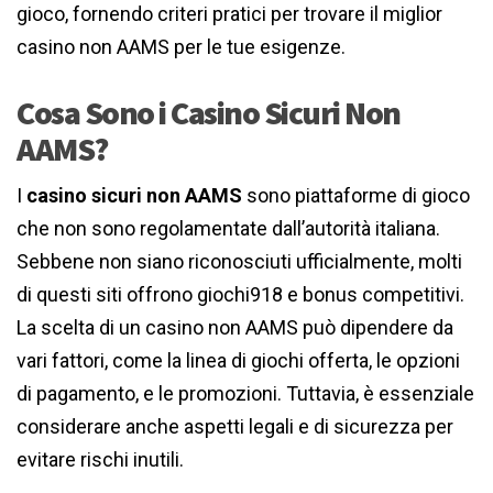
gioco, fornendo criteri pratici per trovare il miglior
casino non AAMS per le tue esigenze.
Cosa Sono i Casino Sicuri Non
AAMS?
I
casino sicuri non AAMS
sono piattaforme di gioco
che non sono regolamentate dall’autorità italiana.
Sebbene non siano riconosciuti ufficialmente, molti
di questi siti offrono giochi918 e bonus competitivi.
La scelta di un casino non AAMS può dipendere da
vari fattori, come la linea di giochi offerta, le opzioni
di pagamento, e le promozioni. Tuttavia, è essenziale
considerare anche aspetti legali e di sicurezza per
evitare rischi inutili.