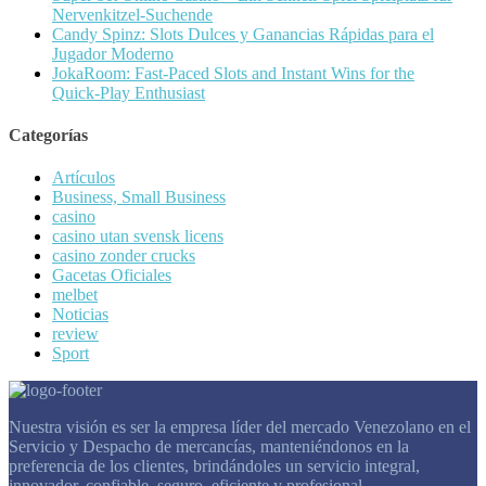
Nervenkitzel‑Suchende
Candy Spinz: Slots Dulces y Ganancias Rápidas para el
Jugador Moderno
JokaRoom: Fast‑Paced Slots and Instant Wins for the
Quick‑Play Enthusiast
Categorías
Artículos
Business, Small Business
casino
casino utan svensk licens
casino zonder crucks
Gacetas Oficiales
melbet
Noticias
review
Sport
Nuestra visión es ser la empresa líder del mercado Venezolano en el
Servicio y Despacho de mercancías, manteniéndonos en la
preferencia de los clientes, brindándoles un servicio integral,
innovador, confiable, seguro, eficiente y profesional.