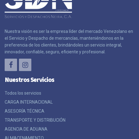
Nuestra visión es ser la empresa líder del mercado Venezolano en
el Servicio y Despacho de mercancías, manteniéndonos en la
preferencia de los clientes, brindándoles un servicio integral,
innovador, confiable, seguro, eficiente y profesional.
Nuestros Servicios
Todos los servicios
CARGA INTERNACIONAL
ASESORÍA TÉCNICA
TRANSPORTE Y DISTRIBUCIÓN
AGENCIA DE ADUANA
ALMACENAMIENTO