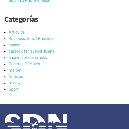
de Jeu à Haute Vitesse
Categorías
Artículos
Business, Small Business
casino
casino utan svensk licens
casino zonder crucks
Gacetas Oficiales
melbet
Noticias
review
Sport