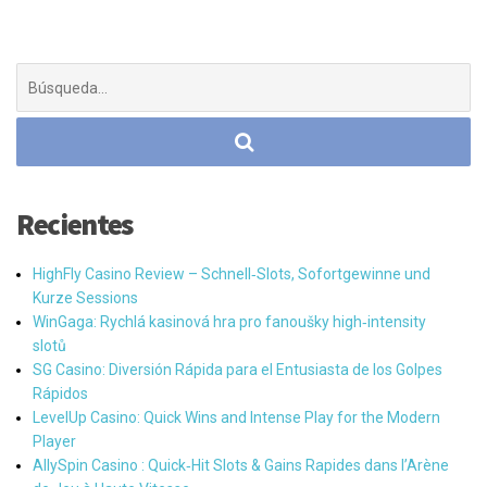
Buscar:
Recientes
HighFly Casino Review – Schnell‑Slots, Sofortgewinne und
Kurze Sessions
WinGaga: Rychlá kasinová hra pro fanoušky high‑intensity
slotů
SG Casino: Diversión Rápida para el Entusiasta de los Golpes
Rápidos
LevelUp Casino: Quick Wins and Intense Play for the Modern
Player
AllySpin Casino : Quick‑Hit Slots & Gains Rapides dans l’Arène