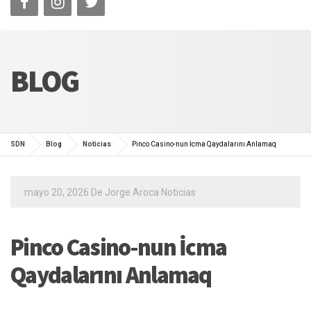
BLOG
SDN
Blog
Noticias
Pinco Casino-nun İcma Qaydalarını Anlamaq
mayo 20, 2026
De
Jorge Aroca
Noticias
Pinco Casino-nun İcma
Qaydalarını Anlamaq